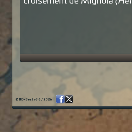
croisement de Mignola
(Hel
© BD-Best v3.6 / 2026