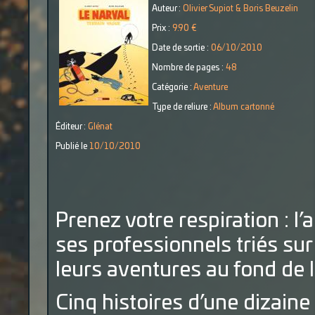
Auteur :
Olivier Supiot & Boris Beuzelin
Prix :
9.90 €
Date de sortie :
06/10/2010
Nombre de pages :
48
Catégorie :
Aventure
Type de reliure :
Album cartonné
Éditeur :
Glénat
Publié le
10/10/2010
Prenez votre respiration : l
ses professionnels triés su
leurs aventures au fond de l
Cinq histoires d’une dizain