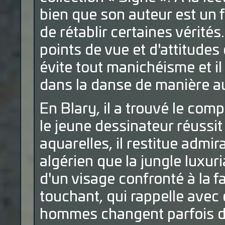
bien que son auteur est un
de rétablir certaines vérités
points de vue et d'attitudes
évite tout manichéisme et il
dans la danse de manière au
En Blary, il a trouvé le com
le jeune dessinateur réussit
aquarelles, il restitue admir
algérien que la jungle luxuri
d'un visage confronté à la 
touchant, qui rappelle avec é
hommes changent parfois de