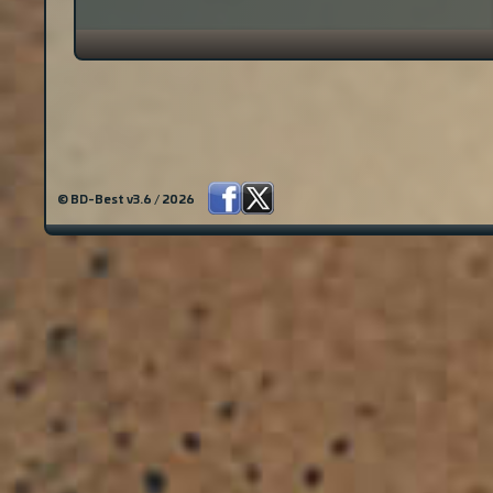
© BD-Best v3.6 / 2026