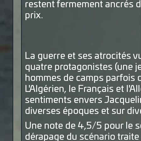
restent fermement ancrés da
prix.
La guerre et ses atrocités 
quatre protagonistes (une j
hommes de camps parfois di
L'Algérien, le Français et l
sentiments envers Jacquelin
diverses époques et sur dive
Une note de 4,5/5 pour le s
dérapage du scénario traite c