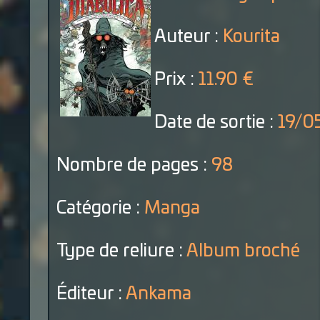
Auteur :
Kourita
Prix :
11.90 €
Date de sortie :
19/0
Nombre de pages :
98
Catégorie :
Manga
Type de reliure :
Album broché
Éditeur :
Ankama