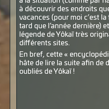
à la situation (comme par h
à découvrir des endroits que
vacances (pour moi c’est la
tard que l’année dernière) e
légende de Yôkaï très origin
différents sites.
En bref, cette « encyclopédi
hâte de lire la suite afin d
oubliés de Yôkaï !