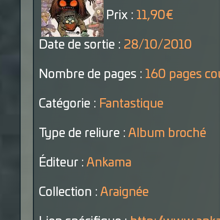
Prix :
11,90€
Date de sortie :
28/10/2010
Nombre de pages :
160 pages co
Catégorie :
Fantastique
Type de reliure :
Album broché
Éditeur :
Ankama
Collection :
Araignée