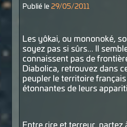
Publié le
29/05/2011
Les yôkai, ou mononoké, s
soyez pas si sûrs... Il semb
connaissent pas de frontières
Diabolica, retrouvez dans ce
peupler le territoire français
étonnantes de leurs apparit
Entre rire et terreur, partez 