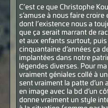
C’est ce que Christophe Kou
s’amuse à nous faire croire 
dont l’existence nous a tou
que ça serait marrant de rac
et aux enfants surtout, pui
cinquantaine d’années ça de
implantées dans notre patri
légendes diverses. Pour ma p
vraiment géniales collé à un
sent vraiment la patte d’un 
en image avec la bd d’un côt
donne vraiment un style int