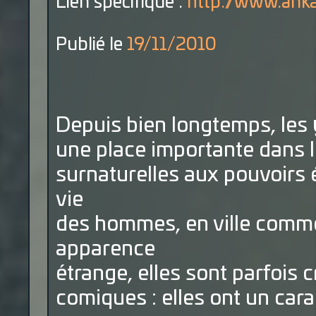
Lien spécifique :
http://www.ank
Publié le
19/11/2010
Depuis bien longtemps, les
une place importante dans l
surnaturelles aux pouvoirs 
vie
des hommes, en ville comme
apparence
étrange, elles sont parfois 
comiques : elles ont un cara