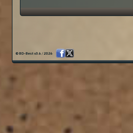
© BD-Best v3.6 / 2026