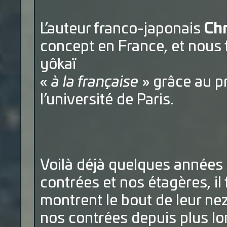
L’auteur franco-japonais
Chr
concept en France, et nous f
yôkaï
«
à la française
» grâce au p
l’université de Paris.
Voilà déjà quelques années
contrées et nos étagères, il 
montrent le bout de leur ne
nos contrées depuis plus lo