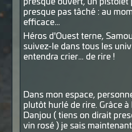
presque ouvert, un pistolet
presque pas tâché : au mome
efficace…
Héros d'Ouest terne, Samou
suivez-le dans tous les univ
entendra crier… de rire !
Dans mon espace, personne n
plutôt hurlé de rire. Grâce 
Danjou ( tiens on dirait pre
vin rosé ) je sais maintenan