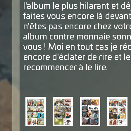
l'album le plus hilarant et d
faites vous encore là devant
n'êtes pas encore chez votre 
album contre monnaie sonna
vous ! Moi en tout cas je r
encore d'éclater de rire et le 
recommencer à le lire.