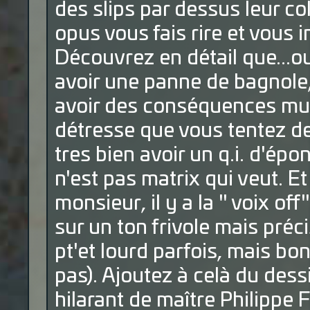
des slips par dessus leur coll
opus vous fais rire et vous 
Découvrez en détail que...o
avoir une panne de bagnole, 
avoir des conséquences mult
détresse que vous tentez de
tres bien avoir un q.i. d'ép
n'est pas matrix qui veut. E
monsieur, il y a la " voix o
sur un ton frivole mais précis
pt'et lourd parfois, mais b
pas). Ajoutez à celà du des
hilarant de maître Philippe 