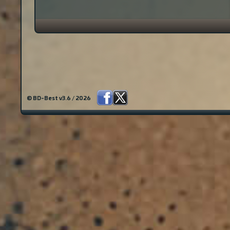
© BD-Best v3.6 / 2026