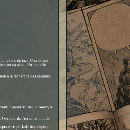
e au rythme du jazz. Une vie qui
trouver sa place. Un jour, elle
 noir à la recherche des origines
posant un regard réaliste sur une époque
 Eh bien, ils s’en sortent plutôt
 justesse des faits historiques,