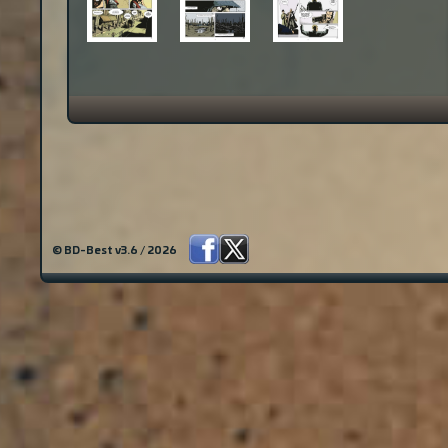
© BD-Best v3.6 / 2026