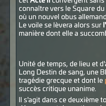
cet
Acte II
convergent sans 
connaître vers le Square du
où un nouvel obus allemand
Le voile se lèvera alors sur
l
manière dont elle a succomb
Unité de temps, de lieu et d
Long Destin de sang, une 
tragédie grecque et dont le
succès critique unanime.
Il s'agit dans ce deuxième 