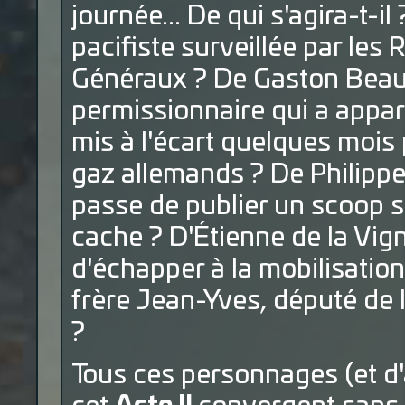
journée... De qui s'agira-t-il
pacifiste surveillée par le
Généraux ? De Gaston Beau
permissionnaire qui a appa
mis à l'écart quelques mois 
gaz allemands ? De Philippe 
passe de publier un scoop s
cache ? D'Étienne de la Vign
d'échapper à la mobilisatio
frère Jean-Yves, député de 
?
Tous ces personnages (et d'