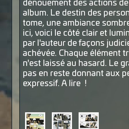
dénouement des actions de 
album. Le destin des person
tome, une ambiance sombre 
ici, voici le côté clair et lu
par l'auteur de façons judi
achévée. Chaque élément t
n'est laissé au hasard. Le 
pas en reste donnant aux p
expressif. A lire !