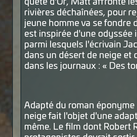
quête d'Or, Matt affronte le
rivières déchaînées, pour re
jeune homme va se fondre d
est inspirée d'une odyssée 
parmi lesquels l'écrivain Ja
dans un désert de neige et d
dans les journaux : « Des to
Adapté du roman éponyme de
neige fait l'objet d'une adap
même. Le film dont Robert R