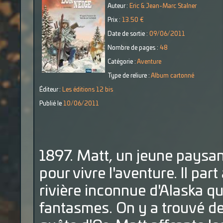
Auteur :
Eric & Jean-Marc Stalner
Prix :
13.50 €
Date de sortie :
09/06/2011
Nombre de pages :
48
Catégorie :
Aventure
Type de reliure :
Album cartonné
Éditeur :
Les éditions 12 bis
Publié le
10/06/2011
1897. Matt, un jeune paysan 
pour vivre l'aventure. Il par
rivière inconnue d'Alaska qui
fantasmes. On y a trouvé de