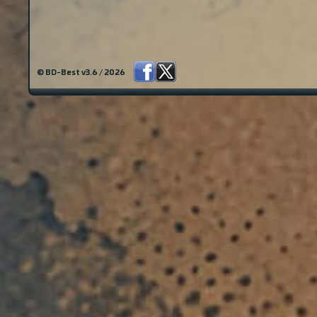
© BD-Best v3.6 / 2026