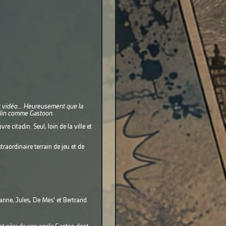
eux vidéo... Heureusement que la
 malin comme Gastoon.
 citadin. Seul, loin de la ville et
raordinaire terrain de jeu et de
anne, Jules, De Mes' et Bertrand.