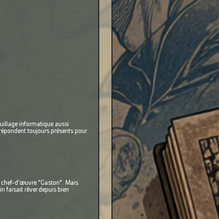
douillage informatique aussi
répondent toujours présents pour
 du chef-d’œuvre "Gaston". Mais
 faisait rêver depuis bien