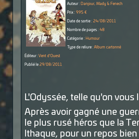
Auteur :
Danjour, Mady & Fenech
Prix :
9.95 €
Date de sortie :
24/08/2011
Nombre de pages :
48
Catégorie :
Humour
Type de reliure :
Album cartonné
Éditeur :
Vent d'Ouest
Publié le
29/08/2011
L'Odyssée, telle qu'on vous 
Après avoir gagné une guerr
le plus rusé héros que la Ter
Ithaque, pour un repos bien 