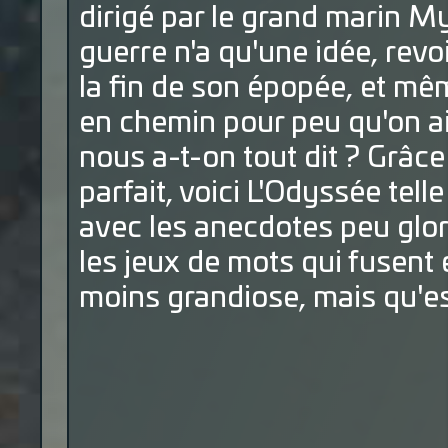
dirigé par le grand marin M
guerre n'a qu'une idée, rev
la fin de son épopée, et mê
en chemin pour peu qu'on ait
nous a-t-on tout dit ? Grâc
parfait, voici L'Odyssée tell
avec les anecdotes peu glor
les jeux de mots qui fusent e
moins grandiose, mais qu'est