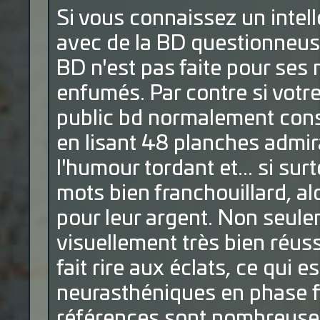
Si vous connaissez un intel
avec de la BD questionneuse 
BD n'est pas faite pour ses
enfumés. Par contre si vot
public bd normalement const
en lisant 48 planches admir
l'humour tordant et... si sur
mots bien franchouillard, alo
pour leur argent. Non seule
visuellement très bien réuss
fait rire aux éclats, ce qui
neurasthéniques en phase f
références sont nombreuses