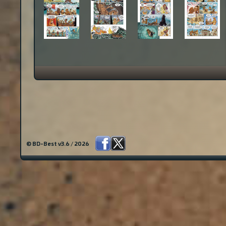
© BD-Best v3.6 / 2026