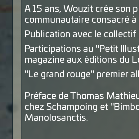
A 15 ans, Wouzit crée son pro
communautaire consacré à l
Publication avec le collecti
Participations au "Petit Ill
magazine aux éditions du 
"Le grand rouge" premier a
Préface de Thomas Mathieu
chez Schampoing et "Bimbo
Manolosanctis.