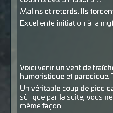
Malins et retords. Ils torde
Excellente initiation à la my
Voici venir un vent de fraî
humoristique et parodique. T
Un véritable coup de pied d
sûr que par la suite, vous n
même façon.