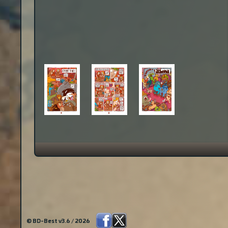
© BD-Best v3.6 / 2026