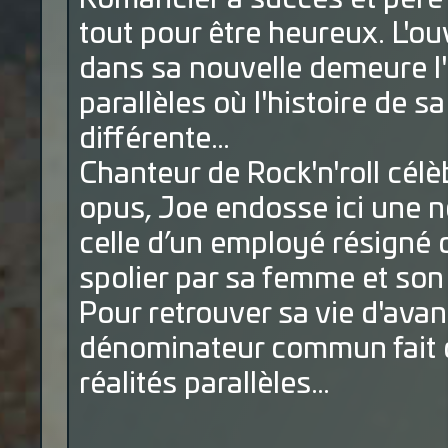
tout pour être heureux. L'o
dans sa nouvelle demeure l
parallèles où l'histoire de s
différente…
Chanteur de Rock'n'roll cél
opus, Joe endosse ici une no
celle d’un employé résigné da
spolier par sa femme et son
Pour retrouver sa vie d'avan
dénominateur commun fait de
réalités parallèles…