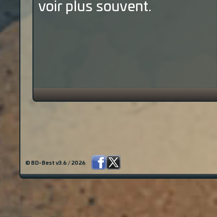
voir plus souvent.
© BD-Best v3.6 / 2026