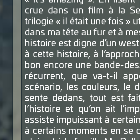
crue dans un film à la S
trilogie « il était une fois »
dans ma tête au fur et à me
histoire est digne d’un west
à cette histoire, à l’approc
bon encore une bande-des
récurrent, que va-t-il ap
scénario, les couleurs, le d
sente dedans, tout est fai
l’histoire et qu’on ait l’i
assiste impuissant à certai
à certains moments en se di