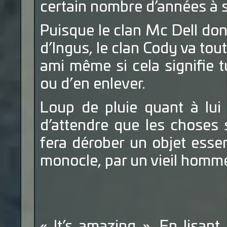
certain nombre d’années à 
Puisque le clan Mc Dell don
d’Ingus, le clan Cody va to
ami même si cela signifie 
ou d’en enlever.
Loup de pluie quant à lui 
d’attendre que les choses s
fera dérober un objet essent
monocle, par un vieil homm
« It’s amazing ». En lisan