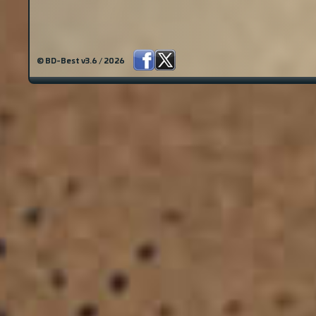
© BD-Best v3.6 / 2026