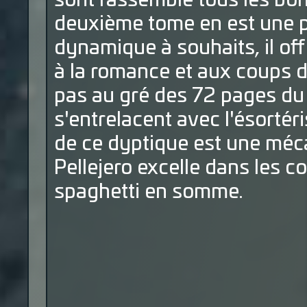
sont rassemblé tous les bon
deuxième tome en est une p
dynamique à souhaits, il offr
à la romance et aux coups de
pas au gré des 72 pages du
s'entrelacent avec l'ésorté
de ce dyptique est une mécan
Pellejero excelle dans les c
spaghetti en somme.