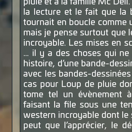
pluie et à la famille Mc Dell.
la lecture et le fait que la
tournait en boucle comme u
mais je pense surtout que le
incroyable. Les mises en sc
… il y a des choses qui ne
histoire, d’une bande-dessin
avec les bandes-dessinées 
cas pour Loup de pluie dont
tome tel un évènement à 
faisant la file sous une tent
western incroyable dont le 
peut que l’apprécier, le d