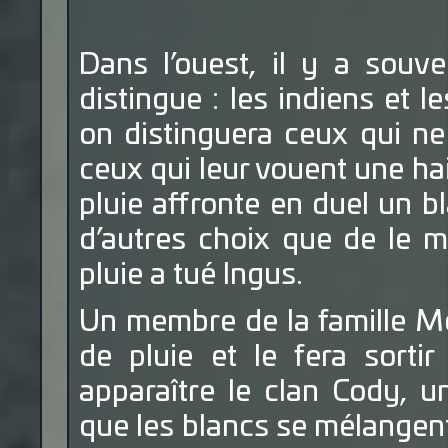
Dans l’ouest, il y a souv
distingue : les indiens et l
on distinguera ceux qui ne
ceux qui leur vouent une h
pluie affronte en duel un b
d’autres choix que de le m
pluie a tué Ingus.
Un membre de la famille Mc
de pluie et le fera sortir
apparaître le clan Cody, u
que les blancs se mélangent