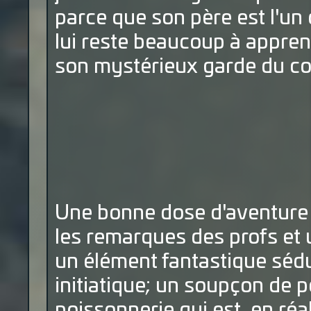
parce que son père est l'un d
lui reste beaucoup à appren
son mystérieux garde du cor
Une bonne dose d'aventure a
les remarques des profs et u
un élément fantastique séd
initiatique; un soupçon de p
poissonnerie qui est, en réal