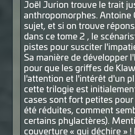
Joël Jurion trouve le trait 
anthropomorphes. Antoine 
sujet, et si on trouve répo
dans ce tome 2 , le scénar
pistes pour susciter l'impa
Sa manière de développer l'h
pour que les griffes de Kla
l'attention et l'intérêt d'un 
cette trilogie est initialem
cases sont fort petites pour
été réduites, comment sembl
certains phylactères). Menti
couverture « qui déchire » !