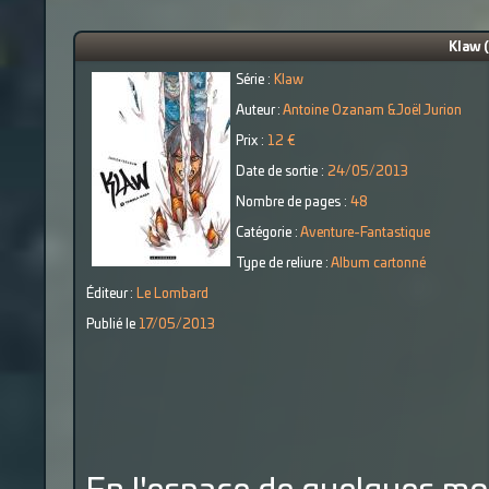
Klaw (
Série :
Klaw
Auteur :
Antoine Ozanam &Joël Jurion
Prix :
12 €
Date de sortie :
24/05/2013
Nombre de pages :
48
Catégorie :
Aventure-Fantastique
Type de reliure :
Album cartonné
Éditeur :
Le Lombard
Publié le
17/05/2013