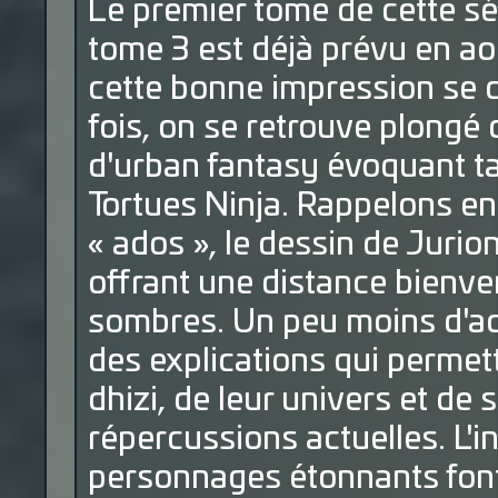
Le premier tome de cette sér
tome 3 est déjà prévu en aoû
cette bonne impression se 
fois, on se retrouve plongé 
d'urban fantasy évoquant ta
Tortues Ninja. Rappelons en 
« ados », le dessin de Juri
offrant une distance bienve
sombres. Un peu moins d'ac
des explications qui permet
dhizi, de leur univers et de 
répercussions actuelles. L'i
personnages étonnants font 