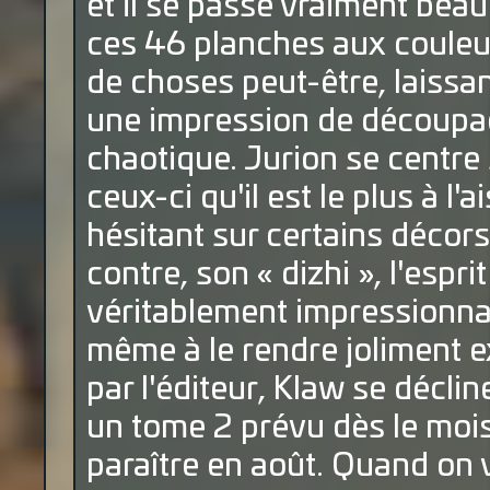
et il se passe vraiment bea
ces 46 planches aux couleu
de choses peut-être, laissan
une impression de découpage
chaotique. Jurion se centre
ceux-ci qu'il est le plus à l'
hésitant sur certains décors
contre, son « dizhi », l'espri
véritablement impressionnan
même à le rendre joliment ex
par l'éditeur, Klaw se décli
un tome 2 prévu dès le mois
paraître en août. Quand on 