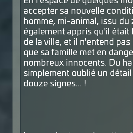
En l'espace de quelques moi
accepter sa nouvelle conditio
homme, mi-animal, issu du z
également appris qu'il était 
de la ville, et il n'entend pa
que sa famille met en danger
nombreux innocents. Du hau
simplement oublié un détail
douze signes... !