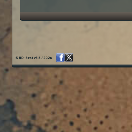
© BD-Best v3.6 / 2026