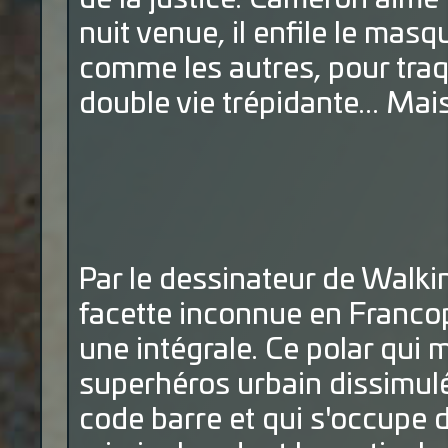
nuit venue, il enfile le masq
comme les autres, pour traq
double vie trépidante... Mais 
Par le dessinateur de Walk
facette inconnue en Francoph
une intégrale. Ce polar qui
superhéros urbain dissimul
code barre et qui s'occupe 