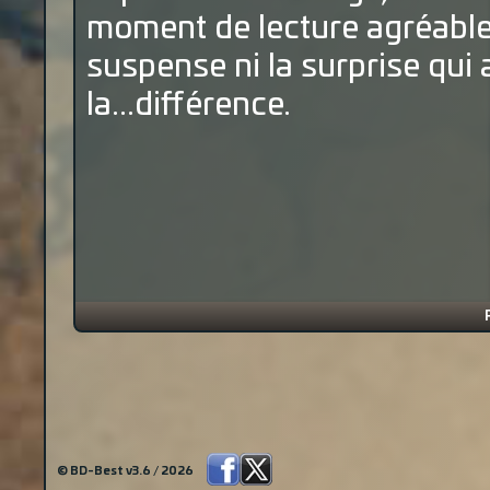
moment de lecture agréable,
suspense ni la surprise qui 
la...différence.
© BD-Best v3.6 / 2026