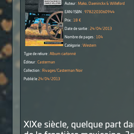
Auteur :
Mako, Daeninckx & Willeford
EAN/ISBN :
9782203060944
Prix :
18 €
Date de sortie :
24/04/2013
Nombre de pages :
104
Catégorie :
Western
Type de reliure :
Album cartonné
Éditeur :
Casterman
Collection :
Rivages/Casterman Noir
Publié le
24/04/2013
XIXe siècle, quelque part da