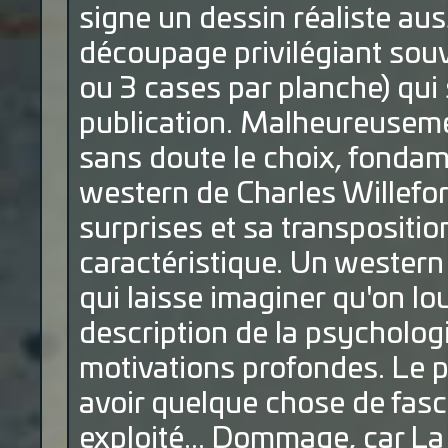
signe un dessin réaliste aus
découpage privilégiant souv
ou 3 cases par planche) qui
publication. Malheureusemen
sans doute le choix, fondam
western de Charles Willefor
surprises et sa transpositi
caractéristique. Un western 
qui laisse imaginer qu'on lo
description de la psycholog
motivations profondes. Le 
avoir quelque chose de fas
exploité... Dommage, car L