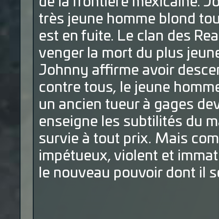
de la frontière mexicaine. 
très jeune homme blond tout 
est en fuite. Le clan des Re
venger la mort du plus jeun
Johnny affirme avoir descend
contre tous, le jeune homme
un ancien tueur à gages dev
enseigne les subtilités du m
survie à tout prix. Mais co
impétueux, violent et immatu
le nouveau pouvoir dont il s