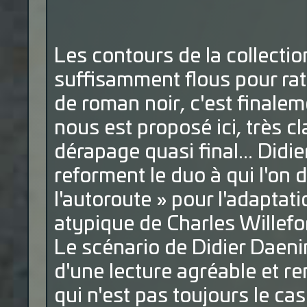
Les contours de la collecti
suffisamment flous pour rati
de roman noir, c'est finale
nous est proposé ici, très 
dérapage quasi final... Did
reforment le duo à qui l'on 
l'autoroute » pour l'adaptat
atypique de Charles Willefo
Le scénario de Didier Daenin
d'une lecture agréable et re
qui n'est pas toujours le c