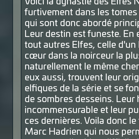
Voici la dynastie des Elfes 
furtivement dans les tomes 
qui sont donc abordé princ
Leur destin est funeste. En 
tout autres Elfes, celle d'un
cœur dans la noirceur la plu
naturellement le même chemi
eux aussi, trouvent leur or
elfiques de la série et se f
de sombres desseins. Leur h
incommensurable et leur pu
ces dernières. Voila donc le 
Marc Hadrien qui nous perm