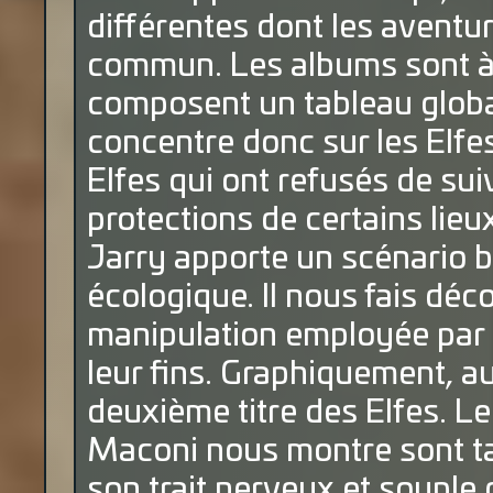
différentes dont les avent
commun. Les albums sont à 
composent un tableau glob
concentre donc sur les Elfes
Elfes qui ont refusés de sui
protections de certains lieux
Jarry apporte un scénario b
écologique. Il nous fais décou
manipulation employée par l
leur fins. Graphiquement, 
deuxième titre des Elfes. Le
Maconi nous montre sont ta
son trait nerveux et souple