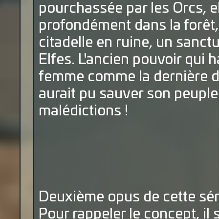
pourchassée par les Orcs, e
profondément dans la forêt,
citadelle en ruine, un sanct
Elfes. L'ancien pouvoir qui h
femme comme la dernière de
aurait pu sauver son peuple 
malédictions !
Deuxième opus de cette série
Pour rappeler le concept, il 