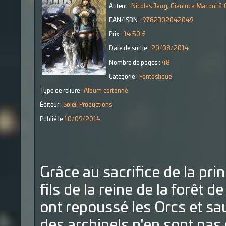
Auteur :
Nicolas Jarry, Gianluca Maconi & 
EAN/ISBN :
9782302042049
Prix :
14.50 €
Date de sortie :
20/08/2014
Nombre de pages :
48
Catégorie :
Fantastique
Type de reliure :
Album cartonné
Éditeur :
Soleil Productions
Publié le
10/09/2014
Grâce au sacrifice de la prin
fils de la reine de la forêt 
ont repoussé les Orcs et sauv
des archipels n'en sont pas 