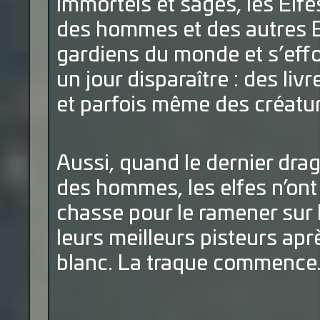
Immortels et sages, les Elfes
des hommes et des autres El
gardiens du monde et s’effo
un jour disparaître : des li
et parfois même des créatur
Aussi, quand le dernier drag
des hommes, les elfes n’ont
chasse pour le ramener sur l
leurs meilleurs pisteurs apr
blanc. La traque commence.