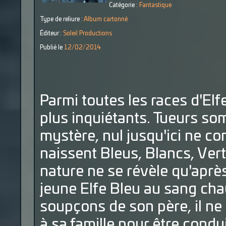
Catégorie :
Fantastique
Type de reliure :
Album cartonné
Éditeur :
Soleil Productions
Publié le
12/02/2014
Parmi toutes les races d'Elf
plus inquiétants. Tueurs som
mystère, nul jusqu'ici ne con
naissent Bleus, Blancs, Vert
nature ne se révèle qu'aprè
jeune Elfe Bleu au sang cha
soupçons de son père, il ne 
à sa famille pour être conduit