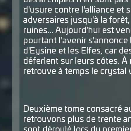
d'usure contre l'alliance et
adversaires jusqu'à la forêt,
ruines... Aujourd'hui est ve
pourtant l'avenir s'annonc
d'Eysine et les Elfes, car d
déferlent sur leurs côtes. À
retrouve à temps le crystal 
Deuxième tome consacré au
retrouvons plus de trente a
sont déroulé lors du premier