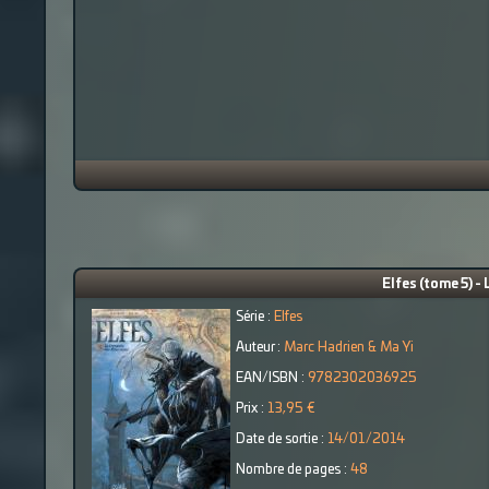
Elfes (tome 5) 
Série :
Elfes
Auteur :
Marc Hadrien & Ma Yi
EAN/ISBN :
9782302036925
Prix :
13,95 €
Date de sortie :
14/01/2014
Nombre de pages :
48