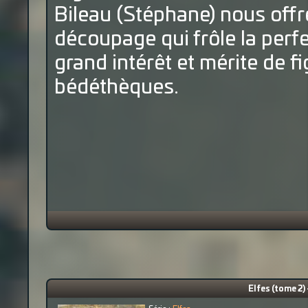
Bileau (Stéphane) nous off
découpage qui frôle la perfe
grand intérêt et mérite de f
bédéthèques.
Elfes (tome 2)