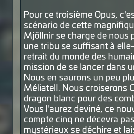
Pour ce troisième Opus, c'est
scénario de cette magnifiqu
Mjöllnir se charge de nous 
une tribu se suffisant à ell
retrait du monde des humai
mission de se lancer dans u
Nous en saurons un peu plus 
Méliatell. Nous croiserons G
dragon blanc pour des comb
Vous l'aurez deviné, ce nouv
compte cinq ne décevra pas 
mystérieux se déchire et lai