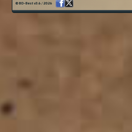
© BD-Best v3.6 / 2026