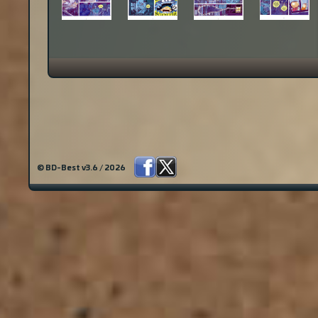
© BD-Best v3.6 / 2026