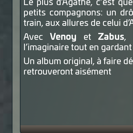
Le plus d’Agathe, c’est que
petits compagnons: un drô
train, aux allures de celui d
Avec
Venoy
et
Zabus
,
l’imaginaire tout en gardant 
Un album original, à faire dé
retrouveront aisément