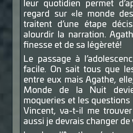
leur quotidien permet d’a
regard sur «le monde de
traitent d’une étape déci
alourdir la narration. Aga
finesse et de sa légèreté!
Le passage à l’adolescenc
facile. On sait tous que l
entre eux mais Agathe, ell
Monde de la Nuit devie
moqueries et les questions p
Vincent, va-t-il me trouve
aussi je devrais changer de