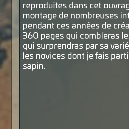
reproduites dans cet ouvrag
montage de nombreuses int
pendant ces années de créa
360 pages qui combleras le
qui surprendras par sa var
les novices dont je fais par
sapin.