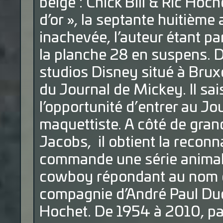
belge : Chick Bill & Ric Hoch
d’or », la septante huitième
inachevée, l’auteur étant pa
la planche 28 en suspens. 
studios Disney situé à Bruxel
du Journal de Mickey. Il sais
l’opportunité d’entrer au Jo
maquettiste. A côté de gran
Jacobs, il obtient la reconn
commande une série animaliè
cowboy répondant au nom de 
compagnie d’André Paul Du
Hochet. De 1954 à 2010, pa