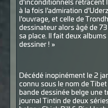
d'inconditionnels retracent l'
à la fois l'admiration d'Uder
l'ouvrage, et celle de Trond
dessinateur alors âgé de 73 an
sa place. Il fait deux albums 
dessiner ! »
Décédé inopinément le 2 jan
connu sous le nom de Tibet a
bande dessinée belge une tr
journal Tintin de deux séri