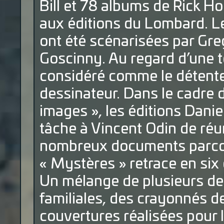
Bill et 78 albums de Rick Ho
aux éditions du Lombard. L
ont été scénarisées par Gr
Goscinny. Au regard d’une te
considéré comme le détente
dessinateur. Dans le cadre d
images », les éditions Dani
tâche à Vincent Odin de réun
nombreux documents parcour
« Mystères » retrace en six c
Un mélange de plusieurs de
familiales, des crayonnés d
couvertures réalisées pour l