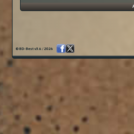
© BD-Best v3.6 / 2026