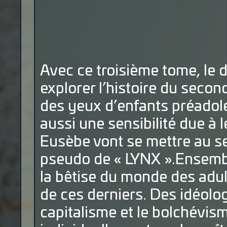
Avec ce troisième tome, le 
explorer l’histoire du secon
des yeux d’enfants préadol
aussi une sensibilité due à l
Eusèbe vont se mettre au se
pseudo de « LYNX ».Ensemble,
la bêtise du monde des adu
de ces derniers. Des idéolo
capitalisme et le bolchévism