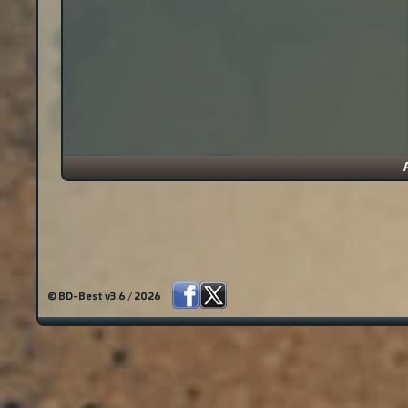
© BD-Best v3.6 / 2026