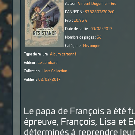
Auteur :
Vincent Dugomier - Ers
EAN/ISBN :
9782803670260
Prix :
10,95 €
Date de sortie :
03/02/2017
Nombre de pages :
56
Catégorie :
Historique
Type de reliure :
Album cartonné
Éditeur :
Le Lombard
Collection :
Hors Collection
Publié le
02/02/2017
Le papa de François a été fus
épreuve, François, Lisa et 
déterminés à reprendre leurs