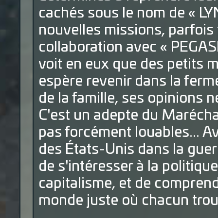
cachés sous le nom de « LYN
nouvelles missions, parfois
collaboration avec « PEGASE
voit en eux que des petits m
espère revenir dans la ferm
de la famille, ses opinions n
C'est un adepte du Maréchal
pas forcément louables... Av
des États-Unis dans la guerr
de s'intéresser à la politi
capitalisme, et de comprendr
monde juste où chacun trouv