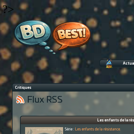
?>
Actua
Critiques
Flux RSS
Les enfants de la ré
Série :
Les enfants de la résistance.