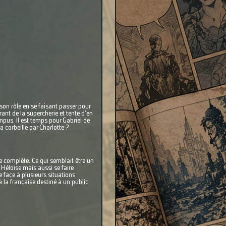
son rôle en se faisant passer pour
rant de la supercherie et tente d’en
ampus. Il est temps pour Gabriel de
 corbeille par Charlotte ?
re complète. Ce qui semblait être un
 Héloïse mais aussi se faire
e face à plusieurs situations
 la française destiné à un public