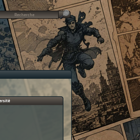
ersité