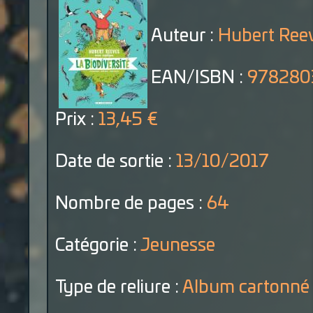
Auteur :
Hubert Reev
EAN/ISBN :
978280
Prix :
13,45 €
Date de sortie :
13/10/2017
Nombre de pages :
64
Catégorie :
Jeunesse
Type de reliure :
Album cartonné