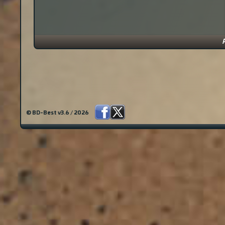
© BD-Best v3.6 / 2026