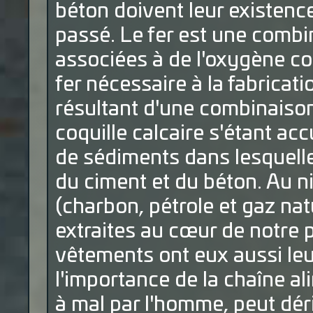
béton doivent leur existence 
passé. Le fer est une combi
associées à de l'oxygène c
fer nécessaire à la fabricati
résultant d'une combinaiso
coquille calcaire s'étant a
de sédiments dans lesquell
du ciment et du béton. Au n
(charbon, pétrole et gaz nat
extraites au cœur de notre pl
vêtements ont eux aussi leur
l'importance de la chaîne ali
à mal par l'homme, peut déri