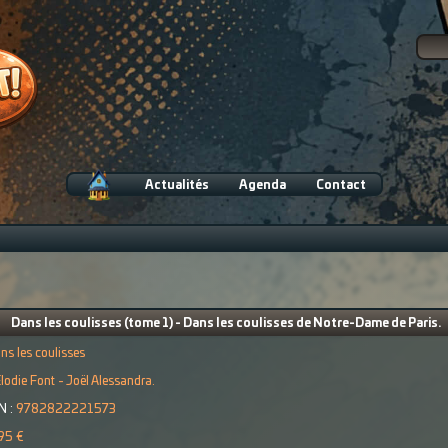
Actualités
Agenda
Contact
Dans les coulisses (tome 1) - Dans les coulisses de Notre-Dame de Paris.
ns les coulisses
lodie Font - Joël Alessandra.
N :
9782822221573
95 €