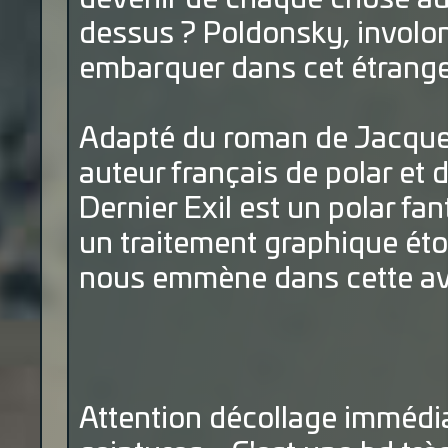
dessus ? Poldonsky, involon
embarquer dans cet étrange 
Adapté du roman de Jacques 
auteur français de polar et 
Dernier Exil est un polar fa
un traitement graphique éto
nous emmène dans cette ave
Attention décollage immédia