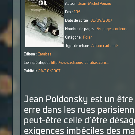
Auteur :
Jean-Michel Ponzio
Prix :
13€
Date de sortie :
01/09/2007
Nombre de pages :
54 pages couleurs
Catégorie :
Polar
Type de reliure :
Album cartonné
Éditeur :
Carabas
Lien spécifique :
http://www.editions-carabas.com...
Publié le
24/10/2007
Jean Poldonsky est un être
erre dans les rues parisienn
peut-être celle d’être désagr
exigences imbéciles des marc