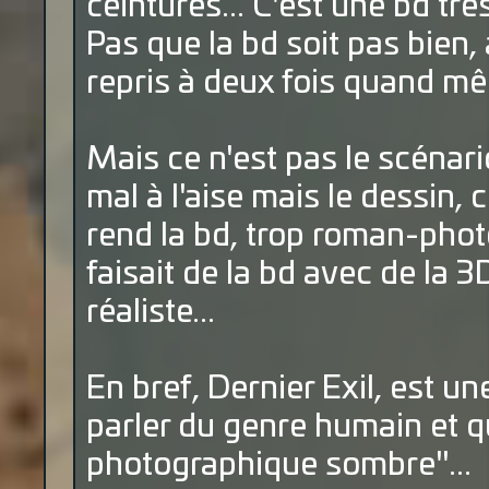
ceintures... C'est une bd trè
Pas que la bd soit pas bien, 
repris à deux fois quand mêm
Mais ce n'est pas le scénar
mal à l'aise mais le dessin,
rend la bd, trop roman-phot
faisait de la bd avec de la 3
réaliste...
En bref, Dernier Exil, est u
parler du genre humain et q
photographique sombre"...