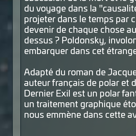
du voyage dans la "causalité
projeter dans le temps par cel
devenir de chaque chose au
dessus ? Poldonsky, involon
embarquer dans cet étrange 
Adapté du roman de Jacques 
auteur français de polar et 
Dernier Exil est un polar fa
un traitement graphique éto
nous emmène dans cette ave