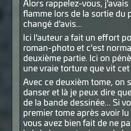
Alors rappelez-vous, j'avai
flamme lors de la sortie du p
changé d'avis...
Ici l'auteur a fait un effort
roman-photo et c'est normal
deuxième partie. Ici on pén
une vraie torture que vit c
Avec ce deuxièm tome, on s
danser et là je peux dire que
de la bande dessinée... Si 
premier tome après avoir lu
vous avez bien fait de ne p