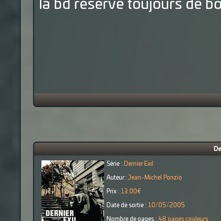
la bd réserve toujours de b
De
Série :
Dernier Exil
Auteur :
Jean-Michel Ponzio
Prix :
13.00€
Date de sortie :
10/05/2005
Nombre de pages :
48 pages couleurs