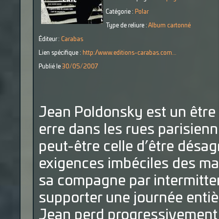
Catégorie :
Polar
Type de reliure :
Album cartonné
Éditeur :
Carabas
Lien spécifique :
http://www.editions-carabas.com...
Publié le
30/05/2007
Jean Poldonsky est un être
erre dans les rues parisienn
peut-être celle d’être désagr
exigences imbéciles des marc
sa compagne par intermittenc
supporter une journée entièr
Jean perd progressivement p