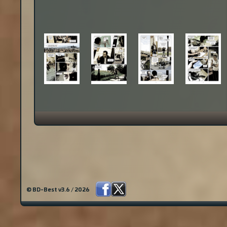
© BD-Best v3.6 / 2026