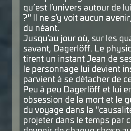
qu’est l’univers autour de l
?" Il ne s’y voit aucun aven
du néant.
Jusqu’au jour où, sur les qua
savant, Dagerlöff. Le physi
tirent un instant Jean de se
le personnage lui devient in
parvient à se détacher de 
Peu à peu Dagerlöff et lui e
obsession de la mort et le gé
du voyage dans la "causalité
projeter dans le temps par cel
devenir de chaque chose au