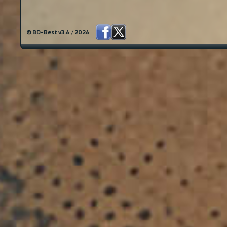
© BD-Best v3.6 / 2026