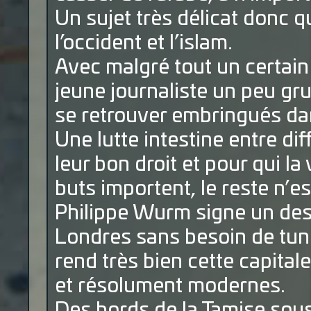
Un sujet très délicat donc q
l’occident et l’islam.
Avec malgré tout un certain
jeune journaliste un peu gr
se retrouver embringués dan
Une lutte intestine entre di
leur bon droit et pour qui la
buts importent, le reste n’e
Philippe Wurm signe un dess
Londres sans besoin de tunn
rend très bien cette capita
et résolument modernes.
Des bords de la Tamise sous