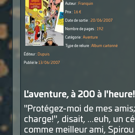
Auteur :
Franquin
Prix :
16 €
Date de sortie :
20/06/2007
Nombre de pages :
192
Catégorie :
Aventure
Type de reliure :
Album cartonné
Éditeur :
Dupuis
Publié le
13/06/2007
L'aventure, à 200 à l'heure!
"Protégez-moi de mes amis;
charge!", disait, ...euh, un 
comme meilleur ami, Spirou