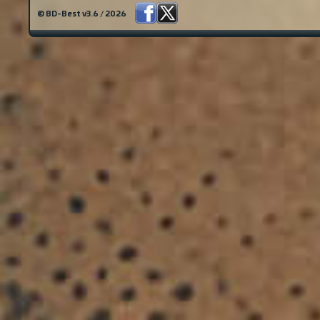
© BD-Best v3.6 / 2026