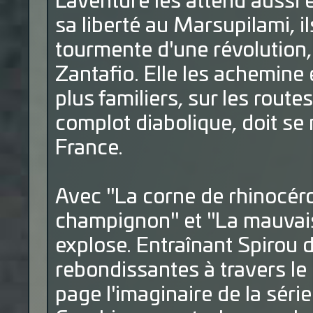
L'aventure les attend aussi 
sa liberté au Marsupilami, il
tourmente d'une révolution, 
Zantafio. Elle les achemin
plus familiers, sur les route
complot diabolique, doit se
France.
Avec "La corne de rhinocéros
champignon" et "La mauvaise
explose. Entraînant Spirou 
rebondissantes à travers le
page l'imaginaire de la série