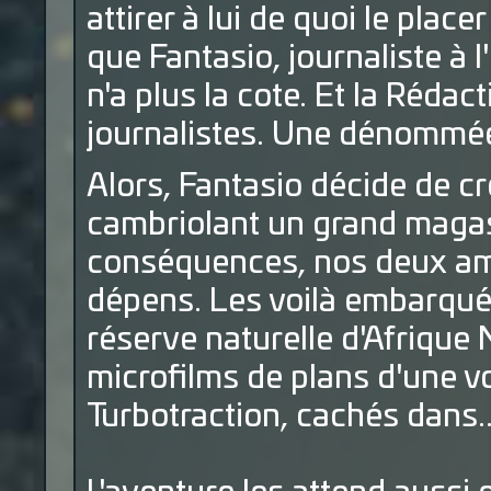
attirer à lui de quoi le place
que Fantasio, journaliste à
n'a plus la cote. Et la Rédac
journalistes. Une dénommée
Alors, Fantasio décide de cr
cambriolant un grand magas
conséquences, nos deux amis
dépens. Les voilà embarqué
réserve naturelle d'Afrique 
microfilms de plans d'une vo
Turbotraction, cachés dans.