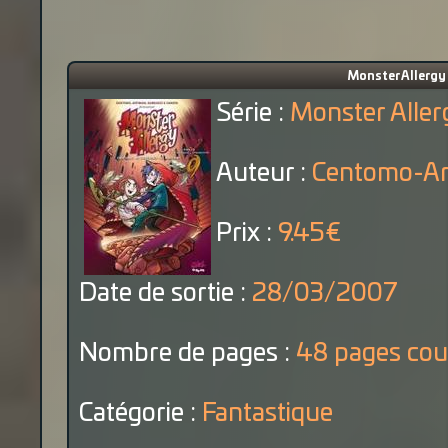
Monster Allergy 
Série :
Monster Aller
Auteur :
Centomo-Ar
Prix :
9.45€
Date de sortie :
28/03/2007
Nombre de pages :
48 pages cou
Catégorie :
Fantastique