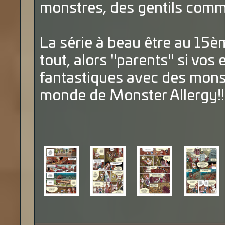
monstres, des gentils comm
La série à beau être au 15è
tout, alors "parents" si vos 
fantastiques avec des monst
monde de Monster Allergy!!