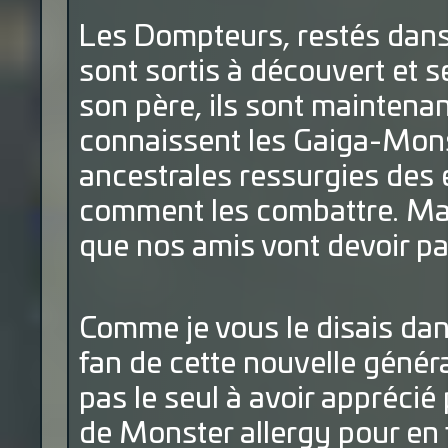
Les Dompteurs, restés dans
sont sortis à découvert et s
son père, ils sont maintenan
connaissent les Gaiga-Monst
ancestrales ressurgies des en
comment les combattre. Mais 
que nos amis vont devoir pay
Comme je vous le disais dans 
fan de cette nouvelle générat
pas le seul à avoir apprécié
de Monster allergy pour en 