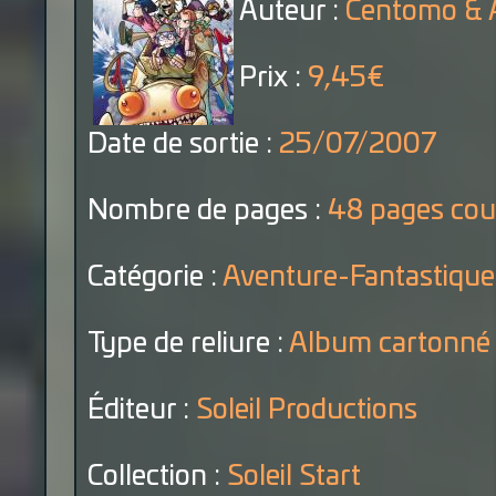
Auteur :
Centomo & A
Prix :
9,45€
Date de sortie :
25/07/2007
Nombre de pages :
48 pages cou
Catégorie :
Aventure-Fantastique
Type de reliure :
Album cartonné
Éditeur :
Soleil Productions
Collection :
Soleil Start