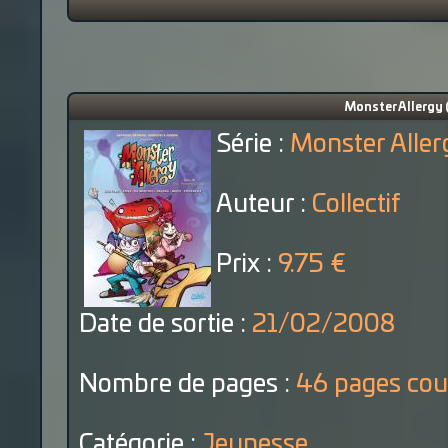
Monster Allergy 
Série :
Monster Aller
Auteur :
Collectif
Prix :
9.75 €
Date de sortie :
21/02/2008
Nombre de pages :
46 pages cou
Catégorie :
Jeunesse