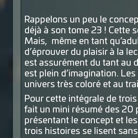
Rappelons un peu le concept
déjà à son tome 23 ! Cette s
Mais, même en tant qu’adul
d’éprouver du plaisir à la l
est assurément du tant au d
est plein d’imagination. Les
univers très coloré et au trai
Pour cette intégrale de troi
fait un mini résumé des 20
présentant le concept et le
trois histoires se lisent san