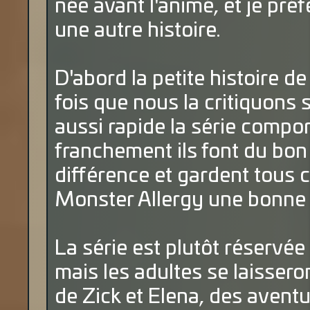
née avant l'animé, et je pré
une autre histoire.
D'abord la petite histoire d
fois que nous la critiquons s
aussi rapide la série compor
franchement ils font du bon 
différence et gardent tous c
Monster Allergy une bonne 
La série est plutôt réservée
mais les adultes se laissero
de Zick et Elena, des avent