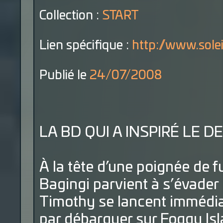
Collection :
START
Lien spécifique :
http://www.sole
Publié le
24/07/2008
LA BD QUI A INSPIRÉ LE D
À la tête d’une poignée de f
Bagingi parvient à s’évader 
Timothy se lancent immédiat
par débarquer sur Foggy Isl