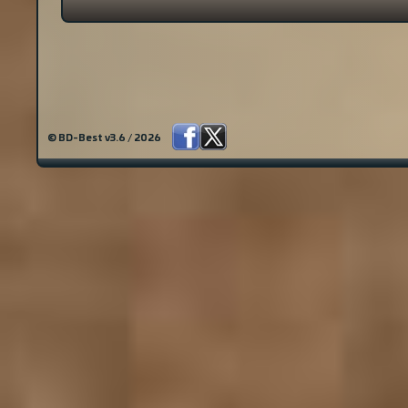
© BD-Best v3.6 / 2026