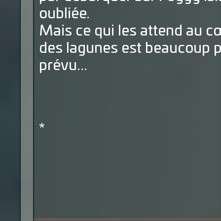
oubliée.
Mais ce qui les attend au c
des lagunes est beaucoup p
prévu...
*