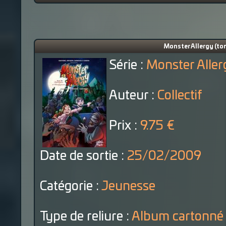
Monster Allergy (to
Série :
Monster Aller
Auteur :
Collectif
Prix :
9.75 €
Date de sortie :
25/02/2009
Catégorie :
Jeunesse
Type de reliure :
Album cartonné