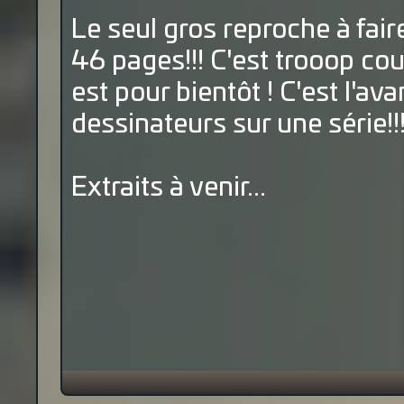
Le seul gros reproche à faire
46 pages!!! C'est trooop co
est pour bientôt ! C'est l'av
dessinateurs sur une série!!
Extraits à venir...