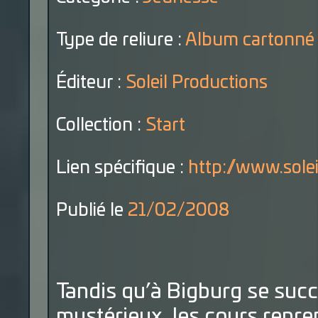
Type de reliure :
Album cartonné
Éditeur :
Soleil Productions
Collection :
Start
Lien spécifique :
http://www.sole
Publié le
21/02/2008
Tandis qu’à Bigburg se succ
mystérieux, les cours repren