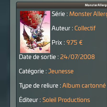
Monster Allergy
Série :
Monster Aller
Auteur :
Collectif
Prix :
9.75 €
Date de sortie :
24/07/2008
Catégorie :
Jeunesse
Type de reliure :
Album cartonné
Éditeur :
Soleil Productions