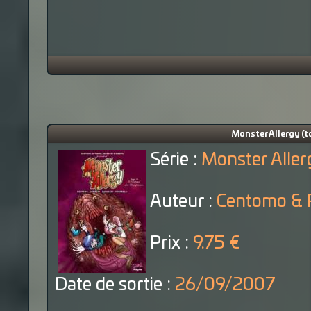
Monster Allergy (t
Série :
Monster Aller
Auteur :
Centomo & P
Prix :
9.75 €
Date de sortie :
26/09/2007