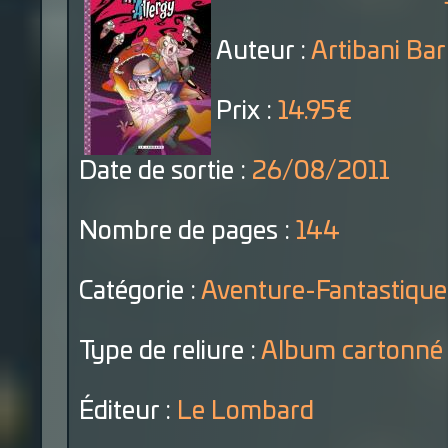
Auteur :
Artibani Bar
Prix :
14.95€
Date de sortie :
26/08/2011
Nombre de pages :
144
Catégorie :
Aventure-Fantastique
Type de reliure :
Album cartonné
Éditeur :
Le Lombard