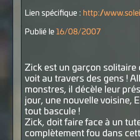
Lien spécifique :
http://www.sole
Publié le
16/08/2007
Zick est un garçon solitaire 
voit au travers des gens ! A
monstres, il décèle leur pr
jour, une nouvelle voisine, El
tout bascule !
Zick, doit faire face à un tut
complètement fou dans cett