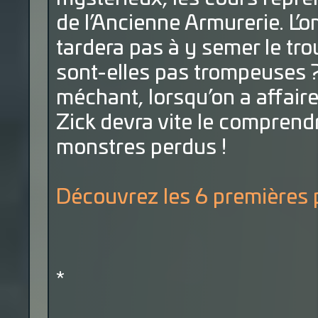
de l’Ancienne Armurerie. L
tardera pas à y semer le tr
sont-elles pas trompeuses ? 
méchant, lorsqu’on a affair
Zick devra vite le comprendr
monstres perdus !
Découvrez les 6 premières 
*