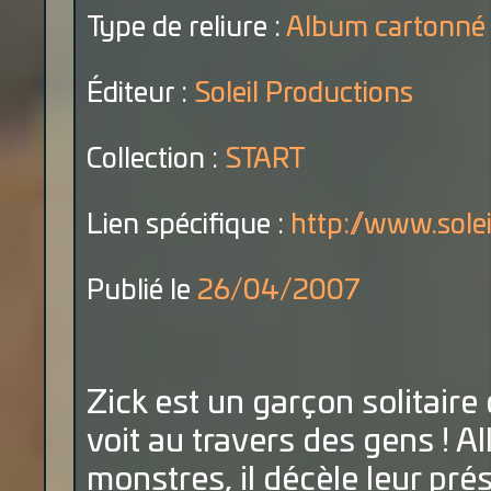
Type de reliure :
Album cartonné
Éditeur :
Soleil Productions
Collection :
START
Lien spécifique :
http://www.sole
Publié le
26/04/2007
Zick est un garçon solitaire 
voit au travers des gens ! A
monstres, il décèle leur pr