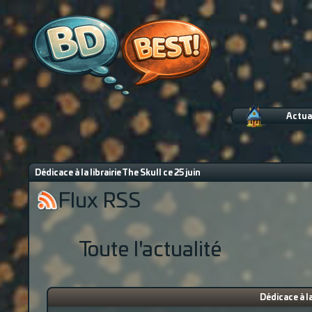
Actua
Dédicace à la librairie The Skull ce 25 juin
Flux RSS
Toute l'actualité
Dédicace à la