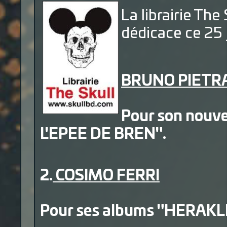
La librairie The
dédicace ce 25
BRUNO PIETR
Pour son nouve
L'EPEE DE BREN".
2.
COSIMO FERRI
Pour ses albums "HERAKLE