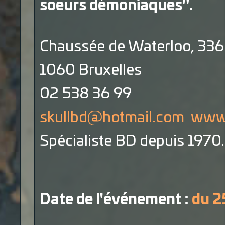
soeurs démoniaques".
Chaussée de Waterloo, 336
1060 Bruxelles
02 538 36 99
skullbd@hotmail.com
www.
Spécialiste BD depuis 1970.
Date de l'événement :
du 2