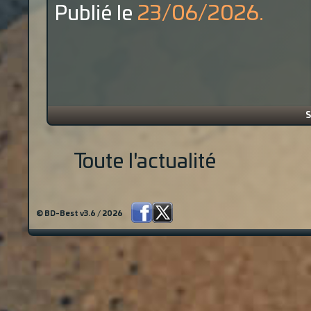
Publié le
23/06/2026.
S
Toute l'actualité
© BD-Best v3.6 / 2026