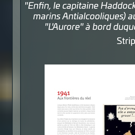
"Enfin, le capitaine Haddock
marins Antialcooliques) 
"L'Aurore" à bord duqu
Stri