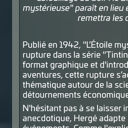
mystérieuse" paraît en lieu e
remettra les 
Publié en 1942, "L’Étoile m
rupture dans la série "Tinti
format graphique et d'introd
aventures, cette rupture s’
thématique autour de la scie
détournements économiques 
N'hésitant pas à se laisser 
anecdotique, Hergé adapte 