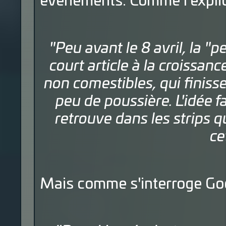
événements. Comme l'expliqu
"Peu avant le 8 avril, la "
court article à la croissa
non comestibles, qui finisse
peu de poussière. L'idée fa
retrouve dans les strips qu
ce
Mais comme s'interroge Go