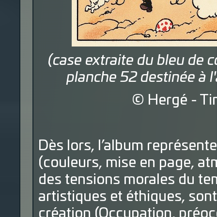
(case extraite du bleu de c
planche 52 destinée à l
© Hergé - Ti
Dès lors, l’album représente
(couleurs, mise en page, atm
des tensions morales du tem
artistiques et éthiques, son
création (Occupation, préo