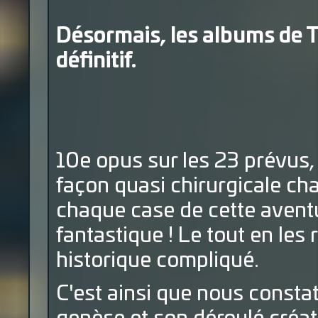
Désormais, les albums de T
définitif.
10e opus sur les 23 prévus,
façon quasi chirurgicale ch
chaque case de cette aventur
fantastique ! Le tout en les
historique compliqué.
C'est ainsi que nous const