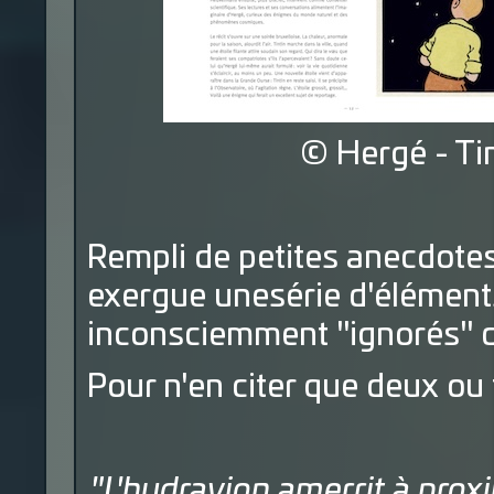
© Hergé - Ti
Rempli de petites anecdotes
exergue unesérie d'élément
inconsciemment "ignorés" d
Pour n'en citer que deux ou 
"L'hydravion amerrit à proxi