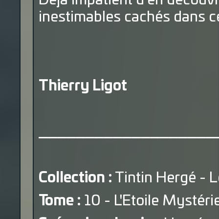
Déjà impatient d'en découvri
inestimables cachés dans c
Thierry Ligot
___________________
Collection :
Tintin Hergé - 
Tome :
10 - L'Etoile Mystéri