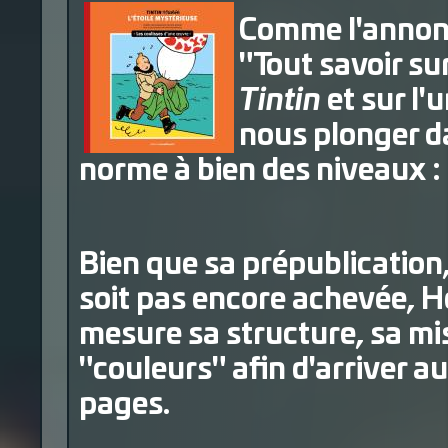
Comme l'annonc
"Tout savoir su
Tintin
et sur l'
nous plonger da
norme à bien des niveaux :
Bien que sa prépublication,
soit pas encore achevée, He
mesure sa structure, sa mi
"couleurs" afin d'arriver a
pages.