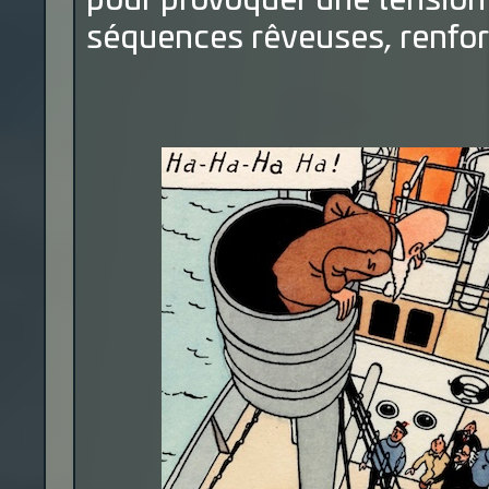
pour provoquer une tension
séquences rêveuses, renfor