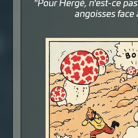
"Pour Hergé, n'est-ce pa
angoisses face 