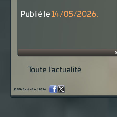
Publié le
14/05/2026.
S
Toute l'actualité
© BD-Best v3.6 / 2026