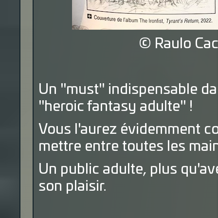
© Raulo Cac
Un "must" indispensable dan
"heroic fantasy adulte" !
Vous l'aurez évidemment com
mettre entre toutes les mai
Un public adulte, plus qu'av
son plaisir.