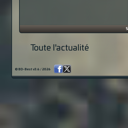
S
Toute l'actualité
© BD-Best v3.6 / 2026