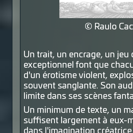
© Raulo Cac
Un trait, un encrage, un je
exceptionnel font que cha
d'un érotisme violent, explo
souvent sanglante. Son au
limite dans ses scènes fanta
Un minimum de texte, un max
suffisent largement à eux-
dans l'imagination créatrice