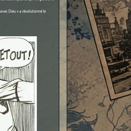
vec Dieu » a révolutionné le