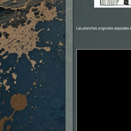
Les planches originales exposées et