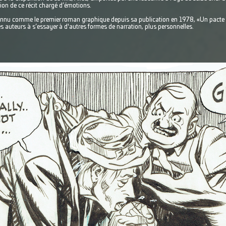
ion de ce récit chargé d’émotions.
nnu comme le premier roman graphique depuis sa publication en 1978, «Un pacte a
s auteurs à s’essayer à d'autres formes de narration, plus personnelles.