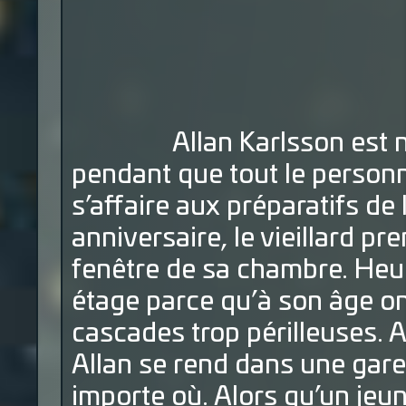
Allan Karlsson est né le
pendant que tout le personn
s’affaire aux préparatifs de
anniversaire, le vieillard p
fenêtre de sa chambre. Heu
étage parce qu’à son âge o
cascades trop périlleuses. A
Allan se rend dans une gare
importe où. Alors qu’un je