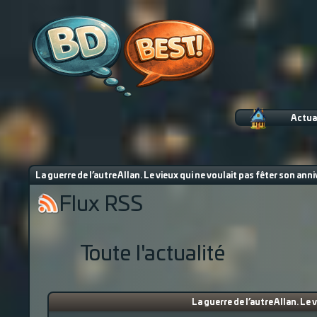
Actua
La guerre de l’autre Allan. Le vieux qui ne voulait pas fêter son anni
Flux RSS
Toute l'actualité
La guerre de l’autre Allan. Le 