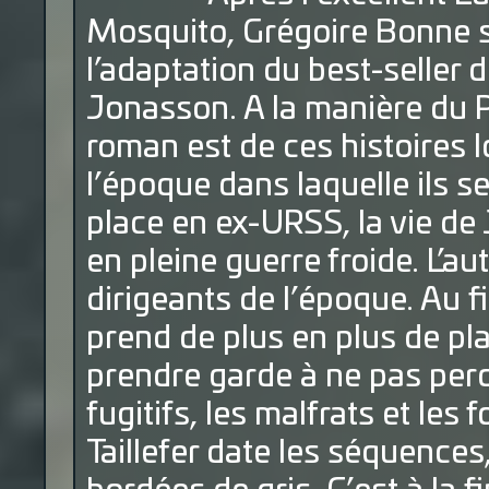
Mosquito, Grégoire Bonne s
l’adaptation du best-seller 
Jonasson. A la manière du P
roman est de ces histoires l
l’époque dans laquelle ils s
place en ex-URSS, la vie de
en pleine guerre froide. L’a
dirigeants de l’époque. Au fil
prend de plus en plus de plac
prendre garde à ne pas perdre
fugitifs, les malfrats et les 
Taillefer date les séquence