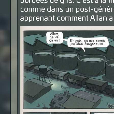
bordées de gris. C’est à la fi
comme dans un post-génériq
apprenant comment Allan a 