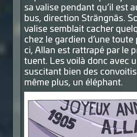
sa valise pendant qu’il est a
bus, direction Strängnäs. So
valise semblait cacher quel
chez le gardien d’une toute p
ci, Allan est rattrapé par le 
tuent. Les voilà donc avec u
suscitant bien des convoitise
même plus, un éléphant.