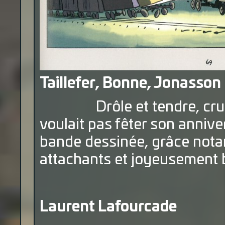
Taillefer, Bonne, Jonasson 
Drôle et tendre, cruel e
voulait pas fêter son anniv
bande dessinée, grâce not
attachants et joyeusement 
Laurent Lafourcade