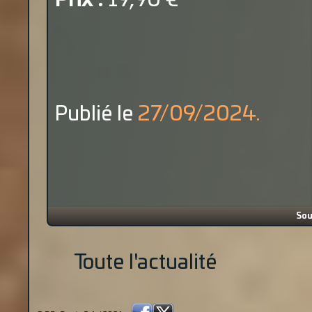
Prix :
19,90 €
Publié le
27/09/2024.
Sou
Toute l'actualité