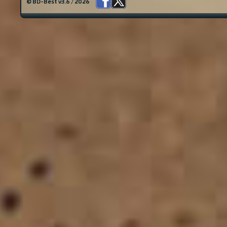
© BD-Best v3.6 / 2026