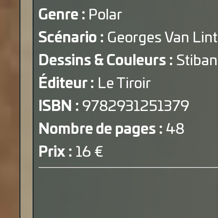
Genre :
Polar
Scénario :
Georges Van Lin
Dessins & Couleurs :
Stiba
Éditeur :
Le Tiroir
ISBN :
9782931251379
Nombre de pages :
48
Prix :
16 €