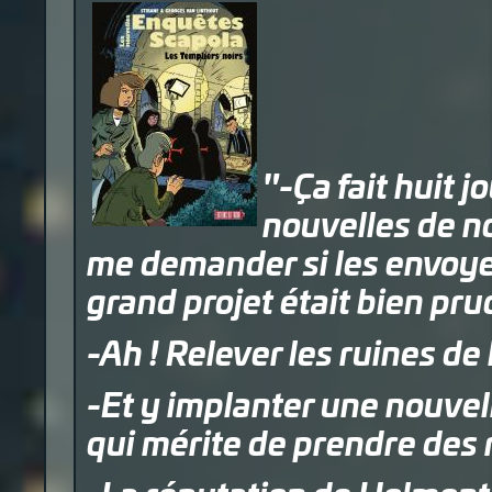
"-Ça fait huit
nouvelles de no
me demander si les envoye
grand projet était bien pru
-Ah ! Relever les ruines d
-Et y implanter une nouve
qui mérite de prendre des 