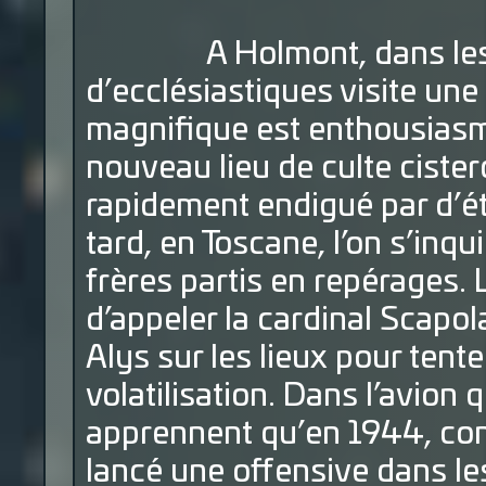
A Holmont, dans les A
d’ecclésiastiques visite une
magnifique est enthousiasma
nouveau lieu de culte ciste
rapidement endigué par d’ét
tard, en Toscane, l’on s’inqu
frères partis en repérages.
d’appeler la cardinal Scapo
Alys sur les lieux pour tente
volatilisation. Dans l’avion q
apprennent qu’en 1944, cont
lancé une offensive dans l