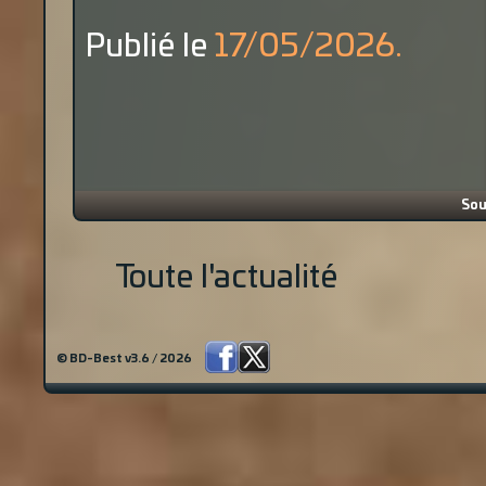
Publié le
17/05/2026.
Sou
Toute l'actualité
© BD-Best v3.6 / 2026