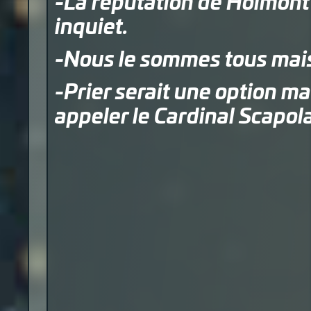
-La réputation de Holmont n
inquiet.
-Nous le sommes tous mais
-Prier serait une option ma
appeler le Cardinal Scapola.