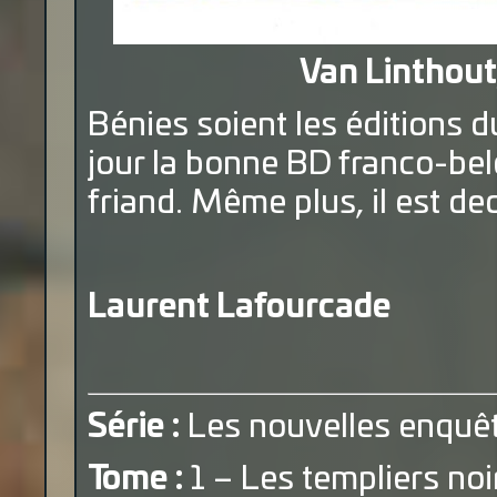
Van Linthout,
Bénies soient les éditions d
jour la bonne BD franco-be
friand. Même plus, il est de
Laurent Lafourcade
Série :
Les nouvelles enquê
Tome :
1 – Les templiers noi