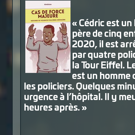
« Cédric est un 
père de cinq en
2020, il est ar
par quatre poli
la Tour Eiffel.
est un homme qu
les policiers. Quelques minu
urgence à l’hôpital. Il y m
heures après. »