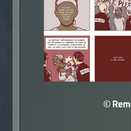
© Reme