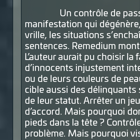
Un contrôle de pass san
manifestation qui dégénère, 
vrille, les situations s’enc
sentences. Remedium montre
L’auteur aurait pu choisir la 
d’innocents injustement inte
ou de leurs couleurs de peau
cible aussi des délinquants 
de leur statut. Arrêter un je
d’accord. Mais pourquoi don
pieds dans la tête ? Contrôl
problème. Mais pourquoi vi