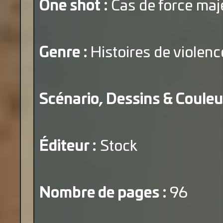
One shot :
Cas de force maj
Genre :
Histoires de violenc
Scénario, Dessins & Couleu
Éditeur :
Stock
Nombre de pages :
96