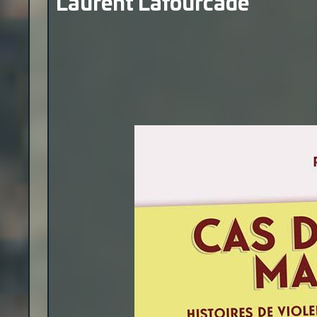
Laurent Lafourcade