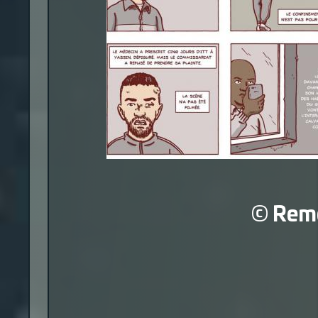
© Reme