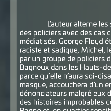
L’auteur alterne les séq
des policiers avec des cas 
médiatisés. George Floyd ét
raciste et sadique, Michel,
par un groupe de policiers 
Bagneux dans les Hauts-de-
parce qu’elle n’aura soi-di
masque, accouchera d’un en
dénonciateurs malgré eux d’a
des histoires improbables c