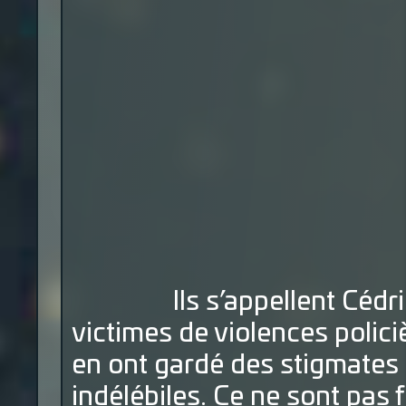
Ils s’appellent Cédric, S
victimes de violences polici
en ont gardé des stigmates
indélébiles. Ce ne sont pas