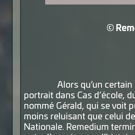
© Reme
Alors qu’un certain min
portrait dans Cas d’école, d
nommé Gérald, qui se voit po
moins reluisant que celui d
Nationale. Remedium termi