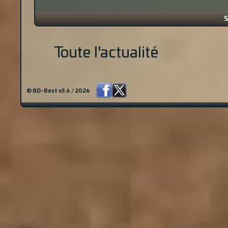
S
Toute l'actualité
© BD-Best v3.6 / 2026