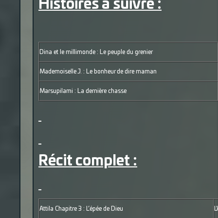
Histoires à suivre :
Dina et le millimonde : Le peuple du grenier
Mademoiselle J. : Le bonheur de dire maman
Marsupilami : La dernière chasse
Récit complet :
Attila Chapitre 3 : L’épée de Dieu
L