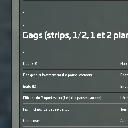
Gags (strips, 1/2, 1 et 2 pla
Dad (x 3)
Nob
Des gens et inversement (La pause-cartoon)
Bert
Edito (L’)
Erre 
Fifiches du Proprofesseur (Les) (La pause-cartoon)
Lécr
Fish n chips (La pause-cartoon)
Tom
Game over
Adam