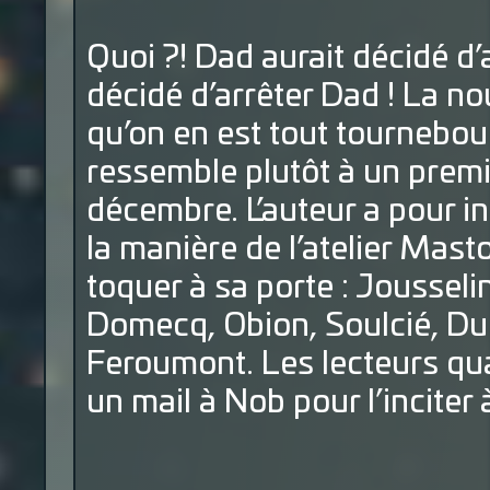
Quoi ?! Dad aurait décidé d’
décidé d’arrêter Dad ! La n
qu’on en est tout tourneboul
ressemble plutôt à un premie
décembre. L’auteur a pour in
la manière de l’atelier Mast
toquer à sa porte : Jousseli
Domecq, Obion, Soulcié, Du
Feroumont. Les lecteurs qua
un mail à Nob pour l’inciter