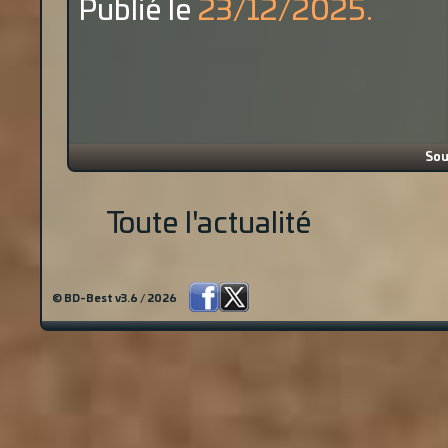
Publié le
23/12/2025.
Sou
Toute l'actualité
© BD-Best v3.6 / 2026