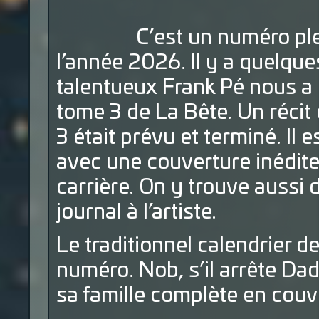
C’est un numéro plein
l’année 2026. Il y a quelq
talentueux Frank Pé nous a qui
tome 3 de La Bête. Un récit 
3 était prévu et terminé. Il
avec une couverture inédite 
carrière. On y trouve auss
journal à l’artiste.
Le traditionnel calendrier d
numéro. Nob, s’il arrête D
sa famille complète en couv