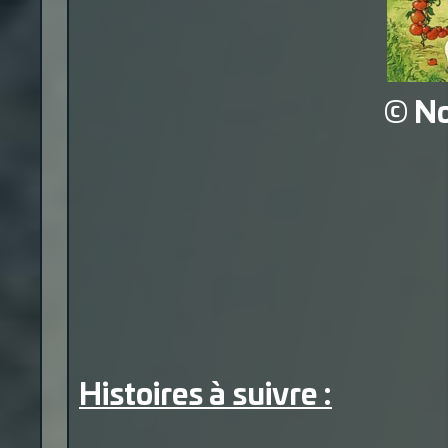
© N
Histoires à suivre :