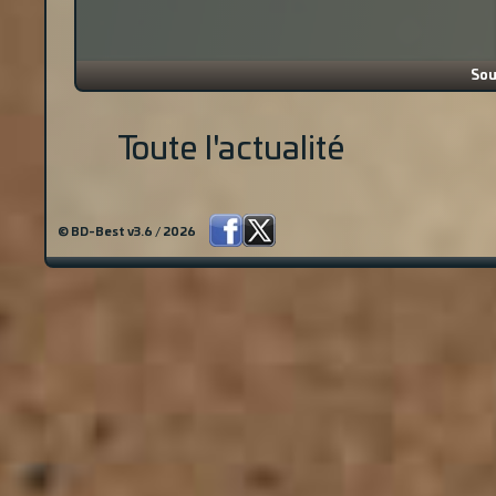
Sou
Toute l'actualité
© BD-Best v3.6 / 2026