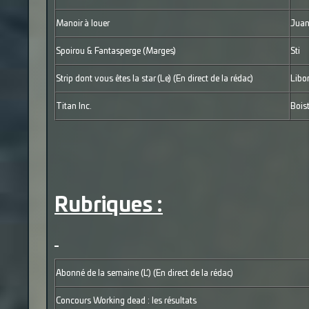
Manoir à louer
Juan
Spoirou & Fantasperge (Marges)
Sti
Strip dont vous êtes la star (Le) (En direct de la rédac)
Libo
Titan Inc.
Bois
Rubriques :
Abonné de la semaine (L’) (En direct de la rédac)
Concours Working dead : les résultats