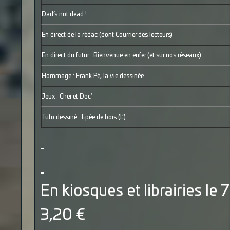
Dad’s not dead !
En direct de la rédac (dont Courrier des lecteurs)
En direct du futur : Bienvenue en enfer (et sur nos réseaux)
Hommage : Frank Pé, la vie dessinée
Jeux : Cher et Doc’
Tuto dessiné : Epée de bois (L’)
En kiosques et librairies le 
3,20 €