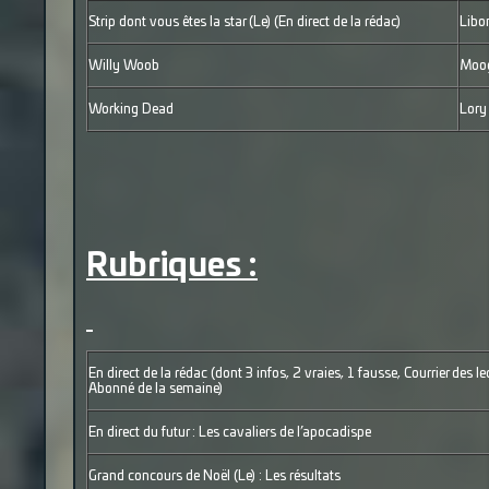
Strip dont vous êtes la star (Le) (En direct de la rédac)
Libo
Willy Woob
Moog
Working Dead
Lory
Rubriques :
En direct de la rédac (dont 3 infos, 2 vraies, 1 fausse, Courrier des le
Abonné de la semaine)
En direct du futur : Les cavaliers de l’apocadispe
Grand concours de Noël (Le) : Les résultats