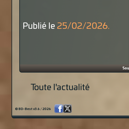
Publié le
25/02/2026.
Sou
Toute l'actualité
© BD-Best v3.6 / 2026