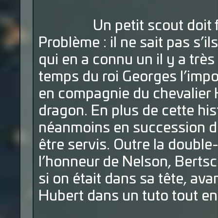
Un petit scout doit fair
Problème : il ne sait pas s’il
qui en a connu un il y a trè
temps du roi Georges l’impo
en compagnie du chevalier Hu
dragon. En plus de cette hi
néanmoins en succession de 
être servis. Outre la double
l’honneur de Nelson, Berts
si on était dans sa tête, av
Hubert dans un tuto tout en