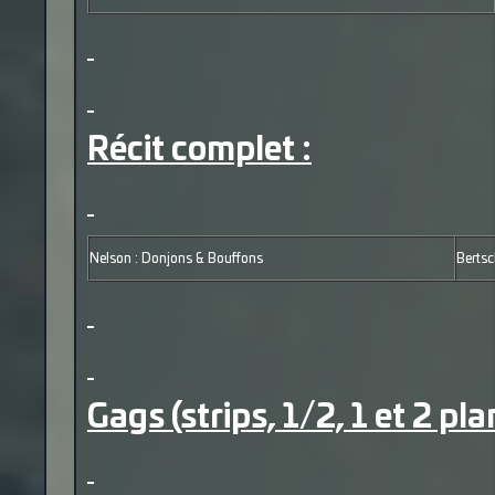
Récit complet :
Nelson : Donjons & Bouffons
Berts
Gags (strips, 1/2, 1 et 2 pla