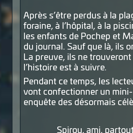
Après s’être perdus à la plag
foraine, à l’hôpital, à la pis
les enfants de Pochep et M
du journal. Sauf que là, ils o
La preuve, ils ne trouveront
l’histoire est à suivre.
Pendant ce temps, les lecte
vont confectionner un mini-ré
enquête des désormais célè
Spirou, ami, partout, 