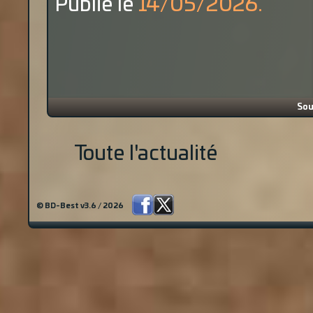
Publié le
14/05/2026.
Sou
Toute l'actualité
© BD-Best v3.6 / 2026