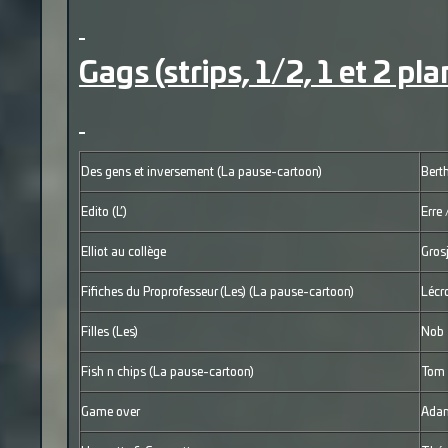
Gags (strips, 1/2, 1 et 2 pla
Des gens et inversement (La pause-cartoon)
Bert
Edito (L’)
Erre 
Elliot au collège
Gros
Fifiches du Proprofesseur (Les) (La pause-cartoon)
Lécr
Filles (Les)
Nob
Fish n chips (La pause-cartoon)
Tom 
Game over
Adam