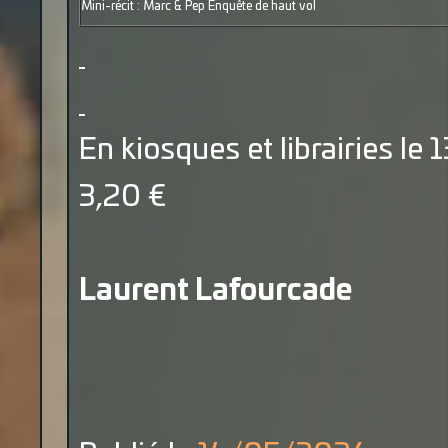
Mini-récit : Marc & Pep Enquête de haut vol
En kiosques et librairies le
3,20 €
Laurent Lafourcade