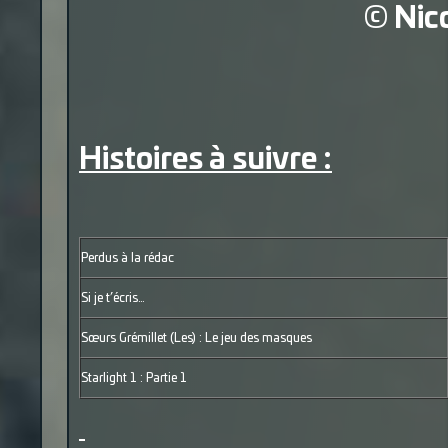
©
Nic
Histoires à suivre :
Perdus à la rédac
Si je t’écris…
Sœurs Grémillet (Les) : Le jeu des masques
Starlight 1 : Partie 1