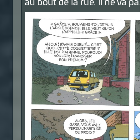
au bout de la rue. Il ne va p