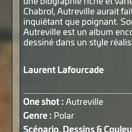
une biographie riche et var
Chabrol, Autreville aurait fa
inquiétant que poignant. So
Autreville est un album encor
dessiné dans un style réalist
Laurent Lafourcade
One shot :
Autreville
Genre :
Polar
Scénario, Dessins & Couleu