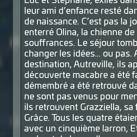
Luc et Stéphane, exilés dans
leur ami d’enfance resté dan
de naissance. C’est pas la joi
enterré Olina, la chienne de
souffrances. Le séjour tom
changer les idées… ou pas. A
destination, Autreville, ils 
découverte macabre a été fa
démembré a été retrouvé dan
ne sont pas venus pour mene
ils retrouvent Grazziella, sa
Grâce. Tous les quatre étaie
avec un cinquième larron, E