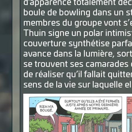
d’apparence totalement déco
boule de bowling dans un str
membres du groupe vont s’
Thuin signe un polar intimi
couverture synthétise parf
avance dans la lumière, sort
se trouvent ses camarades q
de réaliser qu’il fallait qui
sens de la vie sur laquelle e