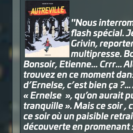
"Nous interro
flash spécial. 
Grivin, reporte
multipresse. B
Bonsoir, Etienne… Crrr… A
trouvez en ce moment dans
d’Ernelse, c’est bien ça ?.
« Ernelse », qu’on aurait pu
tranquille ». Mais ce soir ,
ce soir où un paisible retra
découverte en promenant s