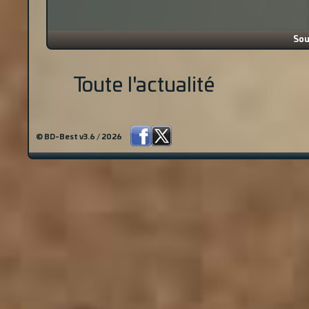
Sou
Toute l'actualité
© BD-Best v3.6 / 2026