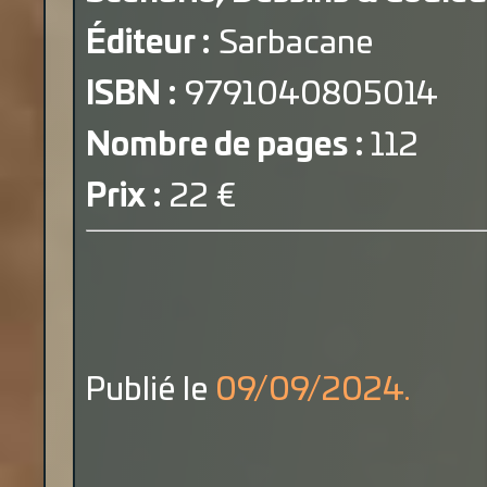
Éditeur :
Sarbacane
ISBN :
9791040805014
Nombre de pages :
112
Prix :
22 €
Publié le
09/09/2024.