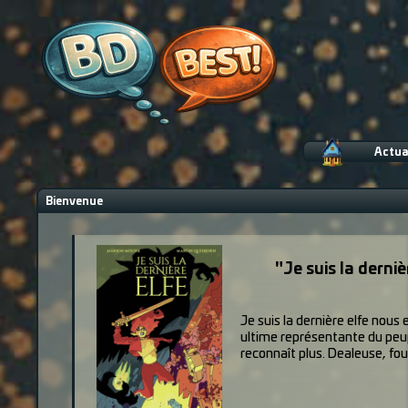
Actua
Bienvenue
"Je suis la derni
Je suis la dernière elfe nous
ultime représentante du peup
reconnaît plus. Dealeuse, four