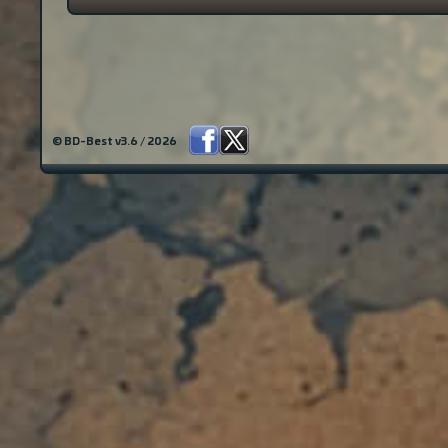
© BD-Best v3.6 / 2026