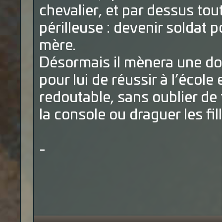
chevalier, et par dessus tout
périlleuse : devenir soldat
mère.
Désormais il mènera une doub
pour lui de réussir à l’école
redoutable, sans oublier de 
la console ou draguer les fil
-