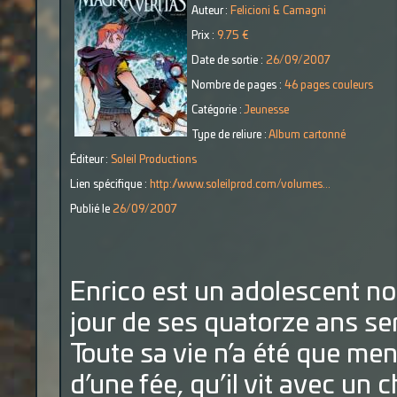
Auteur :
Felicioni & Camagni
Prix :
9.75 €
Date de sortie :
26/09/2007
Nombre de pages :
46 pages couleurs
Catégorie :
Jeunesse
Type de reliure :
Album cartonné
Éditeur :
Soleil Productions
Lien spécifique :
http://www.soleilprod.com/volumes...
Publié le
26/09/2007
Enrico est un adolescent nor
jour de ses quatorze ans ser
Toute sa vie n’a été que mens
d’une fée, qu’il vit avec un c