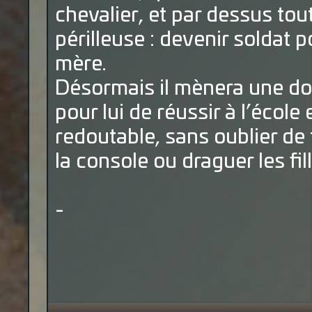
chevalier, et par dessus tout
périlleuse : devenir soldat
mère.
Désormais il mènera une doub
pour lui de réussir à l’école
redoutable, sans oublier de 
la console ou draguer les fil
-