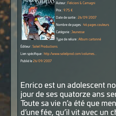
Auteur :
Felicioni & Camagni
Prix :
9.75 €
Date de sortie :
26/09/2007
Nombre de pages :
46 pages couleurs
Catégorie :
Jeunesse
Type de reliure :
Album cartonné
Éditeur :
Soleil Productions
Lien spécifique :
http://www.soleilprod.com/volumes...
Publié le
26/09/2007
Enrico est un adolescent nor
jour de ses quatorze ans ser
Toute sa vie n’a été que mens
d’une fée, qu’il vit avec un c