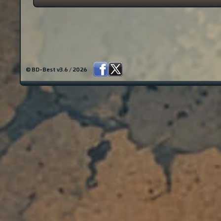
© BD-Best v3.6 / 2026