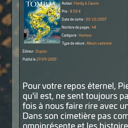
Auteur :
Hardy & Cauvin
Prix :
8.50 €
Date de sortie :
03/10/2007
Nombre de pages :
48
Catégorie :
Humour
Type de reliure :
Album cartonné
Éditeur :
Dupuis
Publié le
27/09/2007
Pour votre repos éternel, Pi
qu'il est, ne sent toujours p
fois à nous faire rire avec u
Dans son cimetière pas comm
omniprésente et les histoir