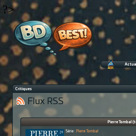
?>
Actua
Critiques
Flux RSS
Pierre Tombal (t
Série :
Pierre Tombal