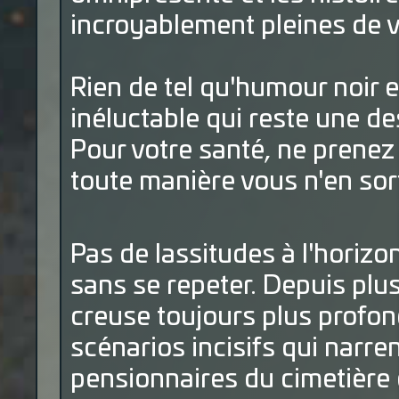
incroyablement pleines de v
Rien de tel qu'humour noir e
inéluctable qui reste une d
Pour votre santé, ne prenez 
toute manière vous n'en sort
Pas de lassitudes à l'horizon
sans se repeter. Depuis plu
creuse toujours plus profo
scénarios incisifs qui narre
pensionnaires du cimetière g