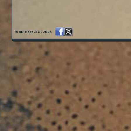
© BD-Best v3.6 / 2026