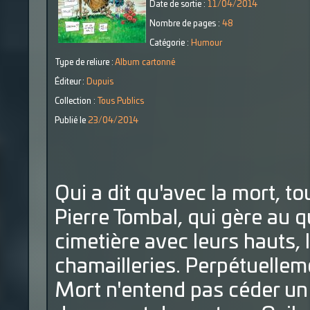
Date de sortie :
11/04/2014
Nombre de pages :
48
Catégorie :
Humour
Type de reliure :
Album cartonné
Éditeur :
Dupuis
Collection :
Tous Publics
Publié le
23/04/2014
Qui a dit qu'avec la mort, t
Pierre Tombal, qui gère au 
cimetière avec leurs hauts, 
chamailleries. Perpétuellem
Mort n'entend pas céder un 