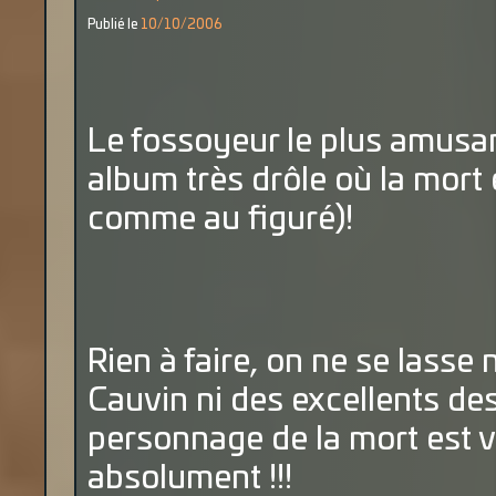
Publié le
10/10/2006
Le fossoyeur le plus amusan
album très drôle où la mort
comme au figuré)!
Rien à faire, on ne se lasse
Cauvin ni des excellents des
personnage de la mort est vr
absolument !!!