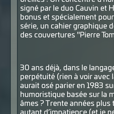
signé par le duo Cauvin et H
bonus et spécialement pour 
série, un cahier graphique 
des couvertures "Pierre Tom
30 ans déjà, dans le langage
perpétuité (rien à voir avec
aurait osé parier en 1983 su
humoristique basée sur la mo
âmes ? Trente années plus t
autant d’impatience (et je n