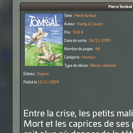
Pierre Tombal
Série :
Pierre Tombal
Auteur :
Hardy & Cauvin
Prix :
9.45 €
Date de sortie :
06/11/2009
Nombre de pages :
48
Catégorie :
Humour
Type de reliure :
Album cartonné
Éditeur :
Dupuis
Publié le
13/11/2009
Entre la crise, les petits mal
Mort et les caprices de ses