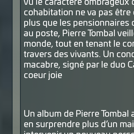
vu le caractère ombrageux de 
cohabitation ne va pas être 
plus que les pensionnaires d
au poste, Pierre Tombal veill
monde, tout en tenant le c
travers des vivants. Un con
macabre, signé par le duo C
coeur joie
Un album de Pierre Tombal a
en surprendre plus d’un mais