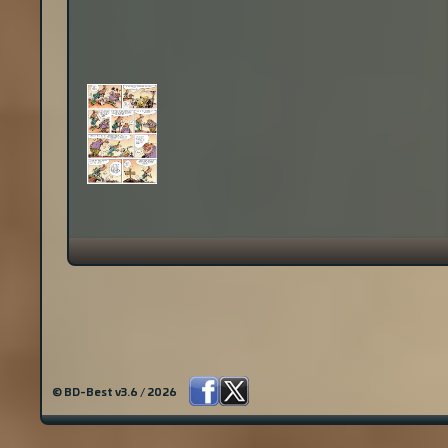
© BD-Best v3.6 / 2026