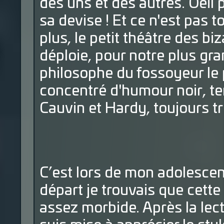
des uns et des autres. Oeil p
sa devise ! Et ce n'est pas t
plus, le petit théâtre des biz
déploie, pour notre plus gran
philosophe du fossoyeur le 
concentré d'humour noir, t
Cauvin et Hardy, toujours tr
C’est lors de mon adolescenc
départ je trouvais que cette 
assez morbide. Après la lec