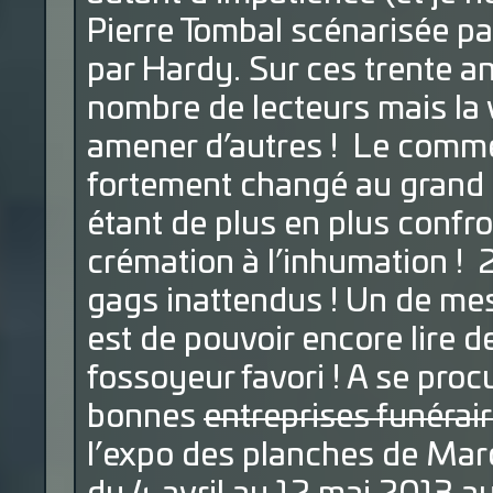
Pierre Tombal scénarisée p
par Hardy. Sur ces trente an
nombre de lecteurs mais la v
amener d’autres ! Le commer
fortement changé au grand 
étant de plus en plus confr
crémation à l’inhumation !
gags inattendus ! Un de me
est de pouvoir encore lire
fossoyeur favori ! A se proc
bonnes
entreprises funérai
l’expo des planches de Ma