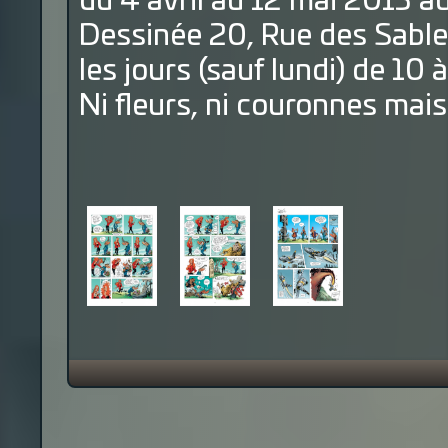
du 4 avril au 12 mai 2013 a
Dessinée 20, Rue des Sable
les jours (sauf lundi) de 10 
Ni fleurs, ni couronnes mai