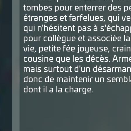
tombes pour enterrer des pe
étranges et farfelues, qui ve
qui n'hésitent pas à s'échap
pour collègue et associée l
vie, petite fée joyeuse, cra
cousine que les décès. Armé
mais surtout d'un désarman
donc de maintenir un sembl
dont il a la charge.