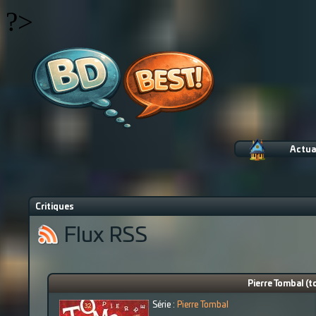
?>
Actua
Critiques
Flux RSS
Pierre Tombal (to
Série :
Pierre Tombal