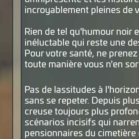
incroyablement pleines de v
Rien de tel qu'humour noir e
inéluctable qui reste une d
Pour votre santé, ne prenez 
toute manière vous n'en sort
Pas de lassitudes à l'horizon
sans se repeter. Depuis plu
creuse toujours plus profo
scénarios incisifs qui narre
pensionnaires du cimetière g