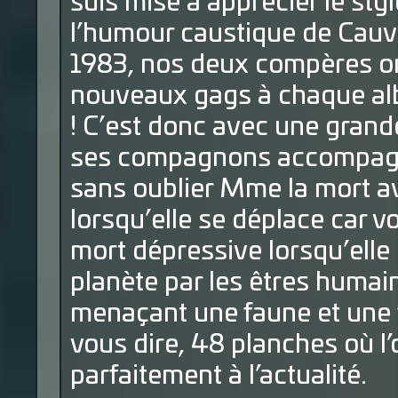
suis mise à apprécier le sty
l’humour caustique de Cauvi
1983, nos deux compères ont
nouveaux gags à chaque alb
! C’est donc avec une grande 
ses compagnons accompagnés
sans oublier Mme la mort ave
lorsqu’elle se déplace car vo
mort dépressive lorsqu’elle c
planète par les êtres humain
menaçant une faune et une f
vous dire, 48 planches où l’
parfaitement à l’actualité.