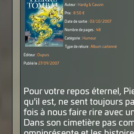
Auteur :
Hardy & Cauvin
Prix :
8.50 €
Date de sortie :
03/10/2007
Nombre de pages :
48
Catégorie :
Humour
Type de reliure :
Album cartonné
Éditeur :
Dupuis
Publié le
27/09/2007
Pour votre repos éternel, Pi
qu'il est, ne sent toujours p
fois à nous faire rire avec u
Dans son cimetière pas comm
omniprésente et les histoir