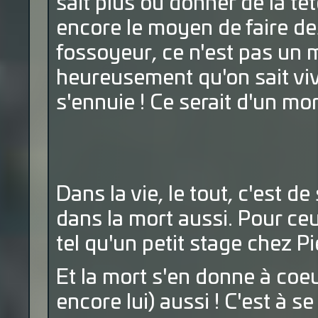
sait plus où donner de la t
encore le moyen de faire de
fossoyeur, ce n'est pas un m
heureusement qu'on sait viv
s'ennuie ! Ce serait d'un mort
Dans la vie, le tout, c'est de 
dans la mort aussi. Pour ceu
tel qu'un petit stage chez P
Et la mort s'en donne à coeu
encore lui) aussi ! C'est à s