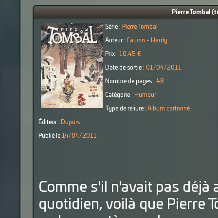
Pierre Tombal (to
Série :
Pierre Tombal
Auteur :
Cauvin - Hardy
Prix :
10,45 €
Date de sortie :
01/04/2011
Nombre de pages :
48
Catégorie :
Humour
Type de reliure :
Album cartonné
Éditeur :
Dupuis
Publié le
14/04/2011
Comme s'il n'avait pas déjà
quotidien, voilà que Pierre 