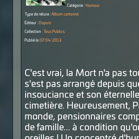
Catégorie :
Humour
Type de reliure :
Album cartonné
Éditeur :
Dupuis
Collection :
Tous Publics
Publié le
07/04/2013
C'est vrai, la Mort n'a pas t
s'est pas arrangé depuis que
insouciance et son éternelle
cimetière. Heureusement, Pi
monde, pensionnaires compr
de famille... à condition qu'
oreilles ! Un concentré d'h