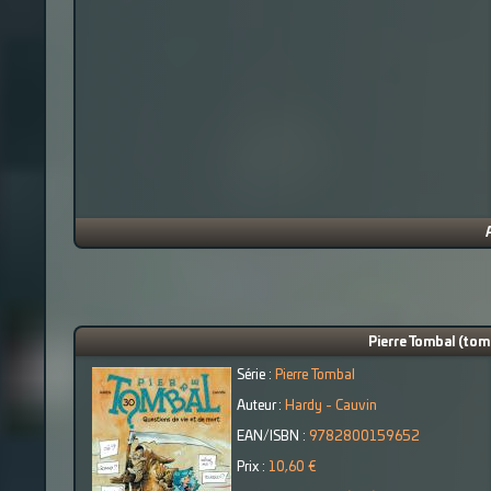
Pierre Tombal (tome
Série :
Pierre Tombal
Auteur :
Hardy - Cauvin
EAN/ISBN :
9782800159652
Prix :
10,60 €