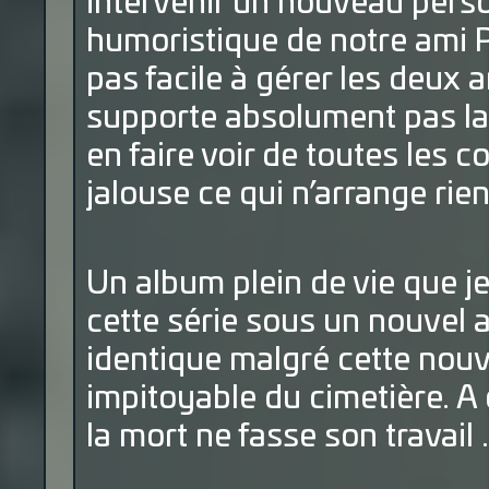
intervenir un nouveau pers
humoristique de notre ami Pi
pas facile à gérer les deux
supporte absolument pas la v
en faire voir de toutes les c
jalouse ce qui n’arrange ri
Un album plein de vie que je
cette série sous un nouvel 
identique malgré cette nouve
impitoyable du cimetière. A 
la mort ne fasse son travail 