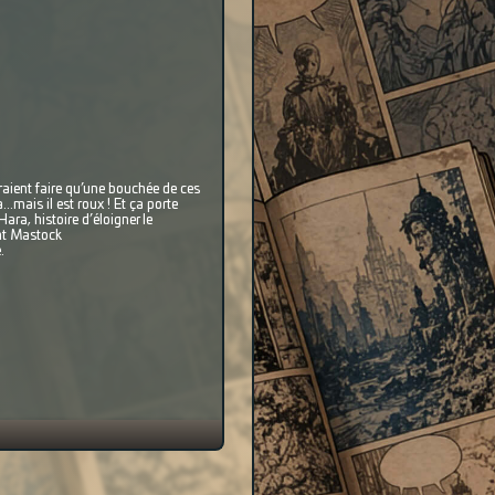
raient faire qu’une bouchée de ces
.mais il est roux ! Et ça porte
ra, histoire d’éloigner le
ent Mastock
.