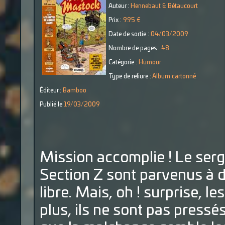
Auteur :
Hennebaut & Bétaucourt
Prix :
9.95 €
Date de sortie :
04/03/2009
Nombre de pages :
48
Catégorie :
Humour
Type de reliure :
Album cartonné
Éditeur :
Bamboo
Publié le
19/03/2009
Mission accomplie ! Le ser
Section Z sont parvenus à 
libre. Mais, oh ! surprise, l
plus, ils ne sont pas pressé