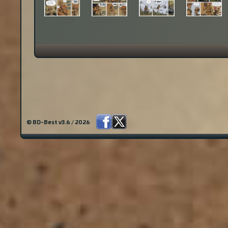
© BD-Best v3.6 / 2026