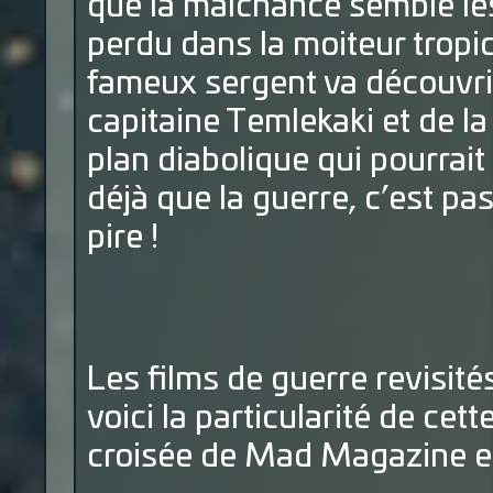
que la malchance semble le
perdu dans la moiteur tropic
fameux sergent va découvrir
capitaine Temlekaki et de la
plan diabolique qui pourrait 
déjà que la guerre, c’est pas j
pire !
Les films de guerre revisité
voici la particularité de cett
croisée de Mad Magazine et