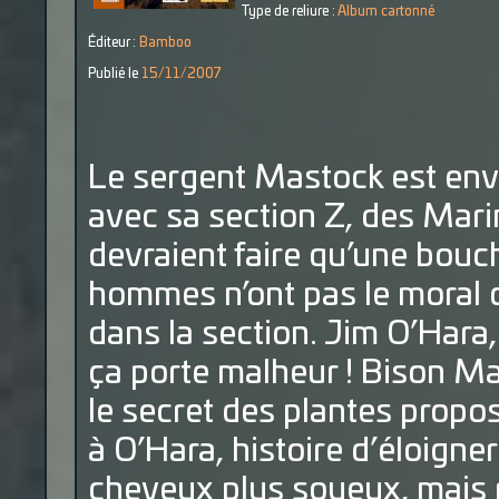
Type de reliure :
Album cartonné
Éditeur :
Bamboo
Publié le
15/11/2007
Le sergent Mastock est envo
avec sa section Z, des Mari
devraient faire qu’une bouc
hommes n’ont pas le moral c
dans la section. Jim O’Hara, 
ça porte malheur ! Bison Ma
le secret des plantes propo
à O’Hara, histoire d’éloigne
cheveux plus soyeux, mais rie