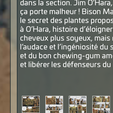
dans la section. Jim O’Hara, i
ça porte malheur ! Bison Ma
le secret des plantes propo
à O’Hara, histoire d’éloigne
cheveux plus soyeux, mais rie
l’audace et l’ingéniosité d
et du bon chewing-gum amér
et libérer les défenseurs du