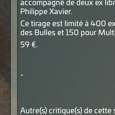
accompagné de deux ex libr
Philippe Xavier.
Ce tirage est limité à 400 
des Bulles et 150 pour Mult
59 €.
-
Autre(s) critique(s) de cette 