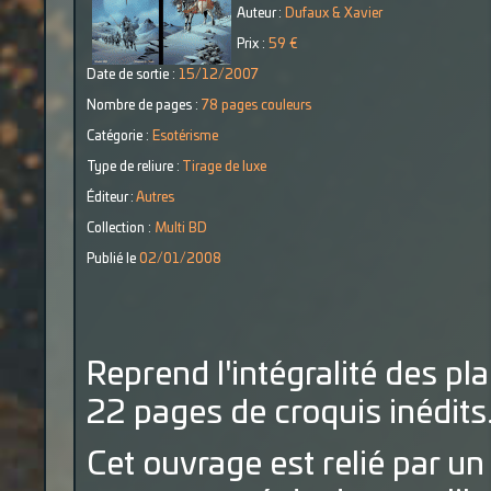
Auteur :
Dufaux & Xavier
Prix :
59 €
Date de sortie :
15/12/2007
Nombre de pages :
78 pages couleurs
Catégorie :
Esotérisme
Type de reliure :
Tirage de luxe
Éditeur :
Autres
Collection :
Multi BD
Publié le
02/01/2008
Reprend l'intégralité des p
22 pages de croquis inédits
Cet ouvrage est relié par un 