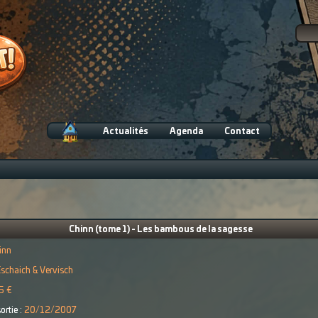
Actualités
Agenda
Contact
Chinn (tome 1) - Les bambous de la sagesse
inn
schaich & Vervisch
5 €
ortie :
20/12/2007