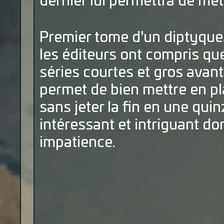
dernier lui permettra de met
Premier tome d'un diptyque. 
les éditeurs ont compris que
séries courtes et gros avan
permet de bien mettre en pl
sans jeter la fin en une qu
intéressant et intriguant do
impatience.