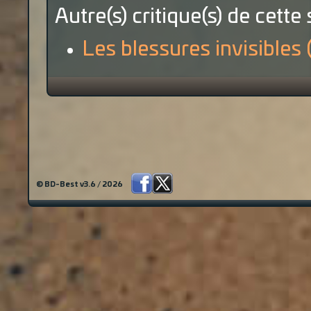
Autre(s) critique(s) de cette 
Les blessures invisibles 
© BD-Best v3.6 / 2026