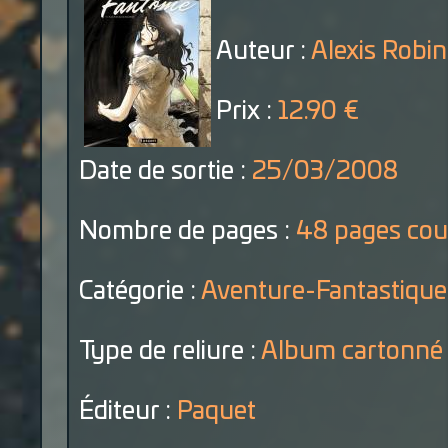
Auteur :
Alexis Robi
Prix :
12.90 €
Date de sortie :
25/03/2008
Nombre de pages :
48 pages cou
Catégorie :
Aventure-Fantastique
Type de reliure :
Album cartonné
Éditeur :
Paquet