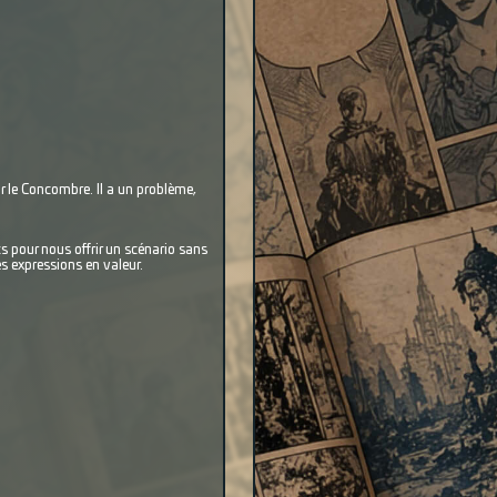
ur le Concombre. Il a un problème,
 pour nous offrir un scénario sans
les expressions en valeur.