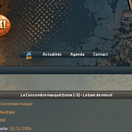
Actualités
Agenda
Contact
Le Concombre masqué (tome 1/2) - Le bain de minuit
 Concombre masqué
Mandryka
00€
ortie :
01/11/2006