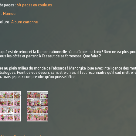
e pages :
64 pages en couleurs
 :
Humour
eliure :
Album cartonné
ué est de retour et la Raison rationnelle n’a qu’à bien se tenir ! Rien ne va plus po
ous les côtés et partent à l’assaut de sa forteresse. Que faire ?
 au plein milieu du monde de l’absurde ! Mandryka joue avec intelligence des mots
dialogues. Point de vue dessin, sans être un as, il faut reconnaître qu’il sait mettre 
n, mais je peux comprendre qu’on puisse l’être.